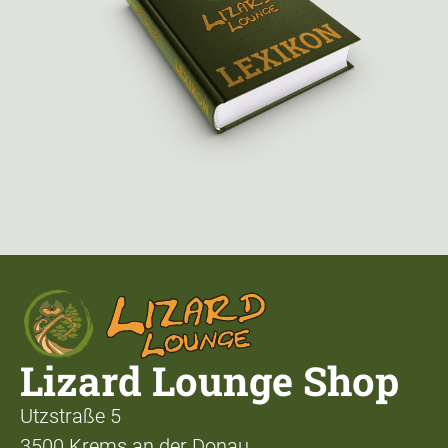
Lizard Lounge Shop
Utzstraße 5
3500 Krems an der Donau