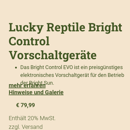
Lucky Reptile Bright
Control
Vorschaltgeräte
Das Bright Control EVO ist ein preisgünstiges
elektronisches Vorschaltgerät für den Betrieb
der Bright Sun.
mehr erfahren
Hinweise und Galerie
€
79,99
Enthält 20% MwSt.
zzgl.
Versand