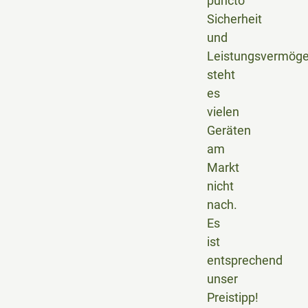
puncto
Sicherheit
und
Leistungsvermög
steht
es
vielen
Geräten
am
Markt
nicht
nach.
Es
ist
entsprechend
unser
Preistipp!