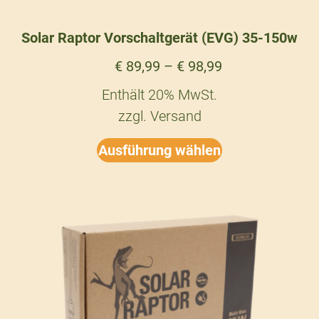
Solar Raptor Vorschaltgerät (EVG) 35-150w
€
89,99
–
€
98,99
Enthält 20% MwSt.
zzgl.
Versand
Ausführung wählen