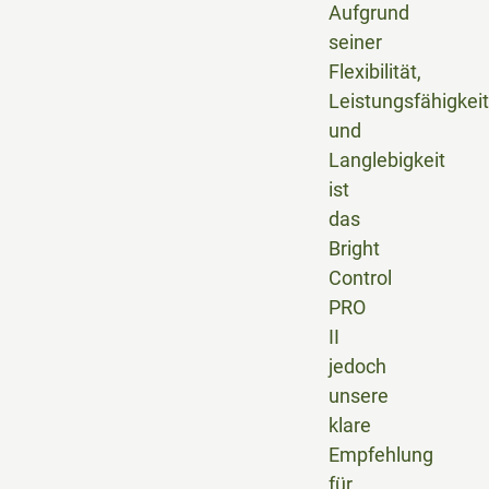
Aufgrund
seiner
Flexibilität,
Leistungsfähigkeit
und
Langlebigkeit
ist
das
Bright
Control
PRO
II
jedoch
unsere
klare
Empfehlung
für