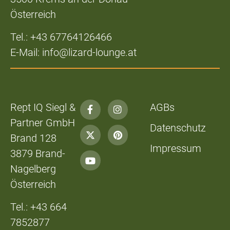
Österreich
Tel.: +43 67764126466
E-Mail: info@lizard-lounge.at
Rept IQ Siegl &
AGBs
Partner GmbH
Datenschutz
Brand 128
Impressum
3879 Brand-
Nagelberg
Österreich
Tel.: +43 664
7852877