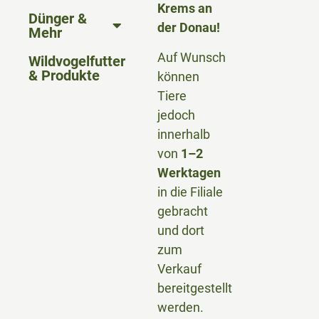
Krems an
Dünger &
der Donau!
Mehr
Auf Wunsch
Wildvogelfutter
& Produkte
können
Tiere
jedoch
innerhalb
von
1–2
Werktagen
in die Filiale
gebracht
und dort
zum
Verkauf
bereitgestellt
werden.