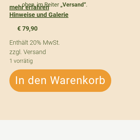
oben, im Reiter
„Versand“
.
mehr erfahren
Hinweise und Galerie
€
79,90
Enthält 20% MwSt.
zzgl.
Versand
1 vorrätig
In den Warenkorb