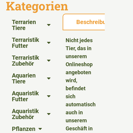
Kategorien
Terrarien
Beschreibung
Tiere
Terraristik
Nicht jedes
Futter
Tier, das in
unserem
Terraristik
Zubehör
Onlineshop
angeboten
Aquarien
wird,
Tiere
befindet
Aquaristik
sich
Futter
automatisch
Aquaristik
auch in
Zubehör
unserem
Pflanzen
Geschäft in