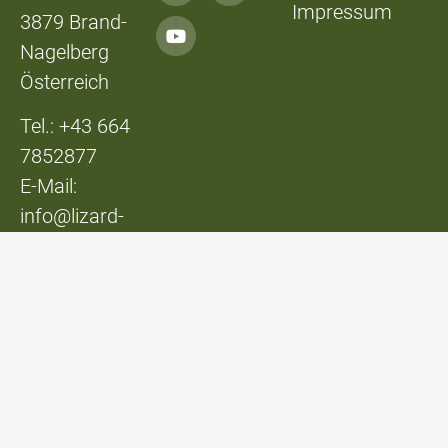
Impressum
3879 Brand-
Nagelberg
Österreich
Tel.: +43 664
7852877
E-Mail:
info@lizard-
lounge.at
© Lizard Lounge
Design:
Studio Kerschbaum