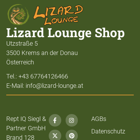
Lizard Lounge Shop
Utzstraße 5
3500 Krems an der Donau
Österreich
Tel.: +43 67764126466
E-Mail: info@lizard-lounge.at
Rept IQ Siegl &
AGBs
Partner GmbH
Datenschutz
Brand 128