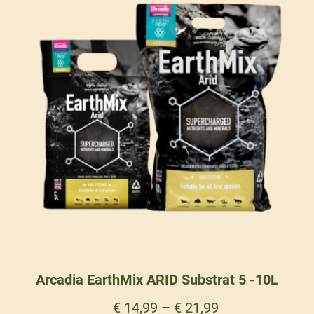
Arcadia EarthMix ARID Substrat 5 -10L
€
14,99
–
€
21,99