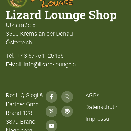
Lizard Lounge Shop
Utzstraße 5
3500 Krems an der Donau
Österreich
Tel.: +43 67764126466
E-Mail: info@lizard-lounge.at
Rept IQ Siegl &
AGBs
Partner GmbH
Datenschutz
Brand 128
Impressum
3879 Brand-
Nagelberg