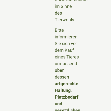
im Sinne
des
Tierwohls.
Bitte
informieren
Sie sich vor
dem Kauf
eines Tieres
umfassend
über
dessen
artgerechte
Haltung,
Platzbedarf
und
gesetzlichen