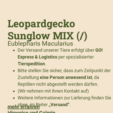
Leopardgecko
Sunglow MIX (/)
Eublepharis Macularius
Der Versand unserer Tiere erfolgt über
GO!
Express & Logistics
per spezialisierter
Tierspedition
.
Bitte stellen Sie sicher, dass zum Zeitpunkt der
Zustellung
eine Person anwesend ist
, da
Reptilien nicht abgestellt werden dürfen.
(Wir nehmen mit ihnen Kontakt auf)
Weitere Informationen zur Lieferung finden Sie
oben, im Reiter
„Versand“
.
mehr erfahren
Hinweise und Galerie