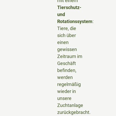
mit einem
Tierschutz-
und
Rotationssystem
:
Tiere, die
sich über
einen
gewissen
Zeitraum im
Geschäft
befinden,
werden
regelmäßig
wieder in
unsere
Zuchtanlage
zurückgebracht.