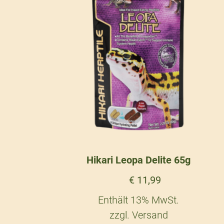
Hikari Leopa Delite 65g
€
11,99
Enthält 13% MwSt.
zzgl.
Versand