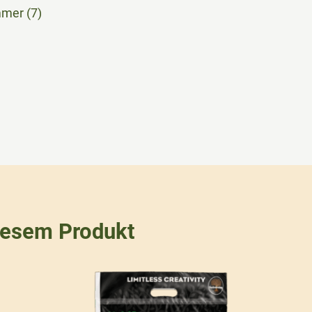
mmer (7)
iesem Produkt