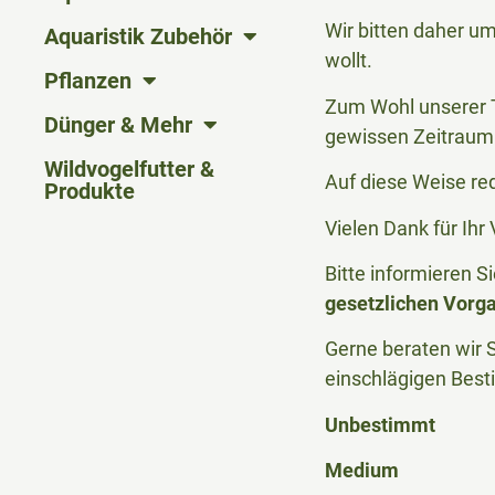
Wir bitten daher u
Aquaristik Zubehör
wollt.
Pflanzen
Zum Wohl unserer T
Dünger & Mehr
gewissen Zeitraum 
Wildvogelfutter &
Auf diese Weise re
Produkte
Vielen Dank für Ih
Bitte informieren 
gesetzlichen Vorg
Gerne beraten wir S
einschlägigen Bes
Unbestimmt
Medium