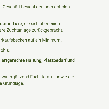
 im Geschäft besichtigen oder abholen
ystem
: Tiere, die sich über einen
ere Zuchtanlage zurückgebracht.
Verkaufsbecken auf ein Minimum.
wohls.
n
artgerechte Haltung, Platzbedarf und
wir ergänzend Fachliteratur sowie die
he Grundlage.