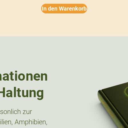
In den Warenkorb
mationen
Haltung
onlich zur
lien, Amphibien,