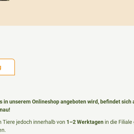
g
das in unserem Onlineshop angeboten wird, befindet sic
nau!
Tiere jedoch innerhalb von
1–2 Werktagen
in die Filia
en.