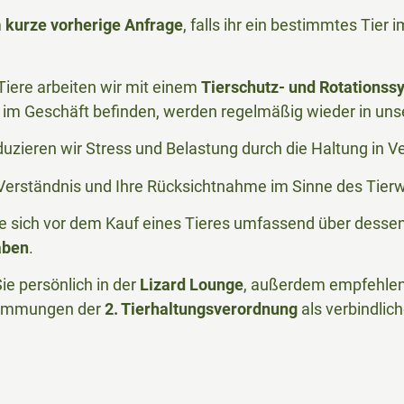
m
kurze vorherige Anfrage
, falls ihr ein bestimmtes Tier
iere arbeiten wir mit einem
Tierschutz- und Rotationss
im Geschäft befinden, werden regelmäßig wieder in uns
duzieren wir Stress und Belastung durch die Haltung in 
r Verständnis und Ihre Rücksichtnahme im Sinne des Tier
Sie sich vor dem Kauf eines Tieres umfassend über desse
aben
.
ie persönlich in der
Lizard Lounge
, außerdem empfehlen 
timmungen der
2. Tierhaltungsverordnung
als verbindlic