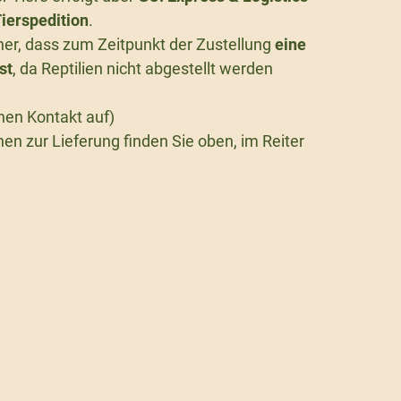
ierspedition
.
icher, dass zum Zeitpunkt der Zustellung
eine
st
, da Reptilien nicht abgestellt werden
nen Kontakt auf)
en zur Lieferung finden Sie oben, im Reiter