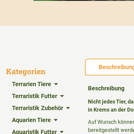
Beschreibun
Kategorien
Terrarien Tiere
Beschreibung
Terraristik Futter
Nicht jedes Tier, 
Terraristik Zubehör
in Krems an der Do
Aquarien Tiere
Auf Wunsch können 
bereitgestellt werd
Aquaristik Futter