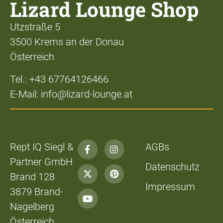
Lizard Lounge Shop
Utzstraße 5
3500 Krems an der Donau
Österreich
Tel.: +43 67764126466
E-Mail: info@lizard-lounge.at
Rept IQ Siegl &
AGBs
Partner GmbH
Datenschutz
Brand 128
Impressum
3879 Brand-
Nagelberg
Österreich