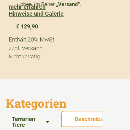
oben, im Reiter
„Versand“
.
mehr erfahren
Hinweise und Galerie
€
129,90
Enthält 20% MwSt.
zzgl.
Versand
Nicht vorrätig
Kategorien
Terrarien
Beschreibung
Tiere