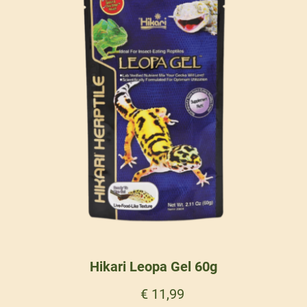
Hikari Leopa Gel 60g
€
11,99