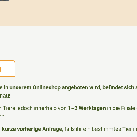
g
das in unserem Onlineshop angeboten wird, befindet sic
nau!
Tiere jedoch innerhalb von
1–2 Werktagen
in die Filia
en.
m
kurze vorherige Anfrage
, falls ihr ein bestimmtes Tier