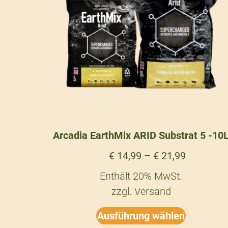
Arcadia EarthMix ARID Substrat 5 -10
€
14,99
–
€
21,99
Enthält 20% MwSt.
zzgl.
Versand
Ausführung wählen