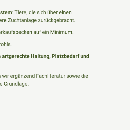
ystem
: Tiere, die sich über einen
ere Zuchtanlage zurückgebracht.
Verkaufsbecken auf ein Minimum.
wohls.
n
artgerechte Haltung, Platzbedarf und
wir ergänzend Fachliteratur sowie die
he Grundlage.