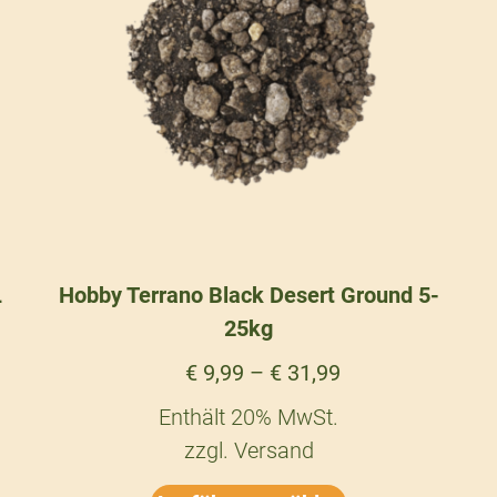
L
Hobby Terrano Black Desert Ground 5-
25kg
€
9,99
–
€
31,99
Enthält 20% MwSt.
zzgl.
Versand