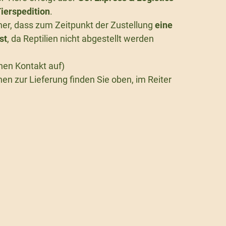
ierspedition
.
icher, dass zum Zeitpunkt der Zustellung
eine
st
, da Reptilien nicht abgestellt werden
nen Kontakt auf)
en zur Lieferung finden Sie oben, im Reiter