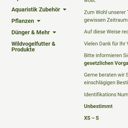
wollt.
Aquaristik Zubehör
Zum Wohl unserer T
gewissen Zeitraum 
Pflanzen
Auf diese Weise re
Dünger & Mehr
Wildvogelfutter &
Vielen Dank für Ih
Produkte
Bitte informieren 
gesetzlichen Vorg
Gerne beraten wir S
einschlägigen Bes
Identifikations Nu
Unbestimmt
XS – S