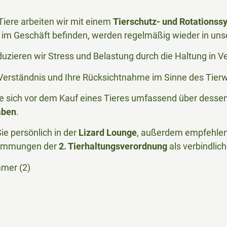
iere arbeiten wir mit einem
Tierschutz- und Rotationss
im Geschäft befinden, werden regelmäßig wieder in uns
duzieren wir Stress und Belastung durch die Haltung in 
r Verständnis und Ihre Rücksichtnahme im Sinne des Tier
Sie sich vor dem Kauf eines Tieres umfassend über desse
aben
.
ie persönlich in der
Lizard Lounge
, außerdem empfehlen 
timmungen der
2. Tierhaltungsverordnung
als verbindlic
mmer (2)