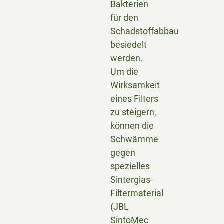
Bakterien
für den
Schadstoffabbau
besiedelt
werden.
Um die
Wirksamkeit
eines Filters
zu steigern,
können die
Schwämme
gegen
spezielles
Sinterglas-
Filtermaterial
(JBL
SintoMec