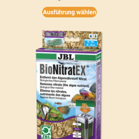
Ausführung wählen