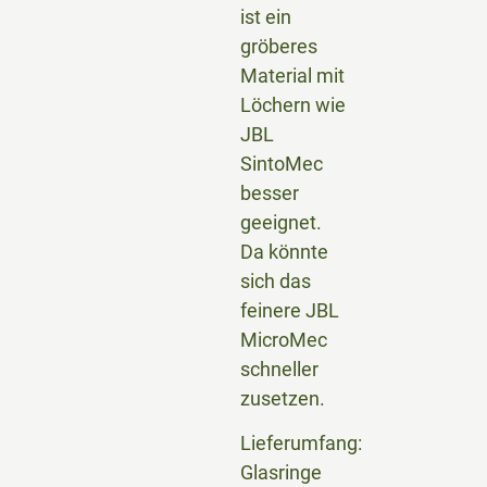
ist ein
gröberes
Material mit
Löchern wie
JBL
SintoMec
besser
geeignet.
Da könnte
sich das
feinere JBL
MicroMec
schneller
zusetzen.
Lieferumfang:
Glasringe