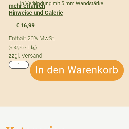
in Verbindung mit 5 mm Wandstärke
mehr erfahren
Hinweise und Galerie
€
16,99
Enthält 20% MwSt.
(
€
37,76
/ 1 kg)
zzgl.
Versand
In den Warenkorb