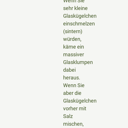
Wenn Sie
sehr kleine
Glaskügelchen
einschmelzen
(sintern)
würden,
käme ein
massiver
Glasklumpen
dabei
heraus.
Wenn Sie
aber die
Glaskügelchen
vorher mit
Salz
mischen,