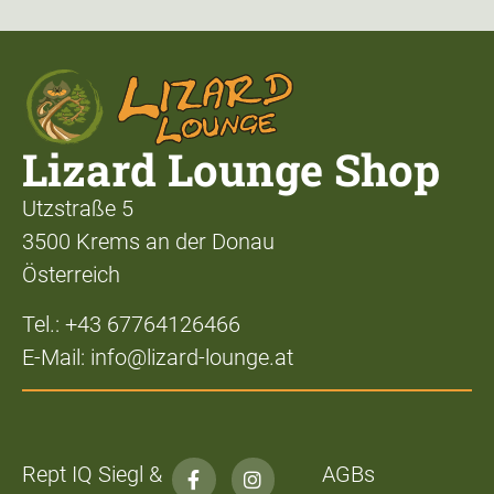
Lizard Lounge Shop
Utzstraße 5
3500 Krems an der Donau
Österreich
Tel.: +43 67764126466
E-Mail: info@lizard-lounge.at
Rept IQ Siegl &
AGBs