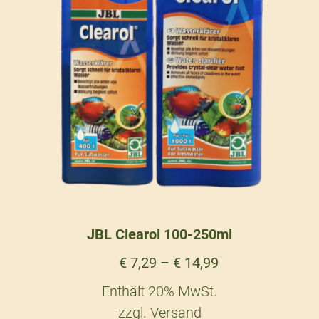
JBL Clearol 100-250ml
€
7,29
–
€
14,99
Enthält 20% MwSt.
zzgl.
Versand