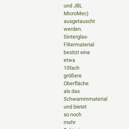
und JBL
MicroMec)
ausgetauscht
werden.
Sinterglas-
Filtermaterial
besitzt eine
etwa
10fach
größere
Oberfläche
als das
Schwammmaterial
und bietet
so noch
mehr