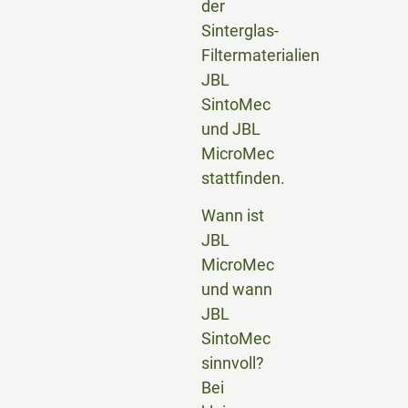
der
Sinterglas-
Filtermaterialien
JBL
SintoMec
und JBL
MicroMec
stattfinden.
Wann ist
JBL
MicroMec
und wann
JBL
SintoMec
sinnvoll?
Bei