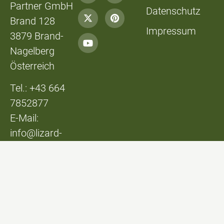
Partner GmbH
Datenschutz
Brand 128
Impressum
3879 Brand-
Nagelberg
Österreich
Tel.: +43 664
7852877
E-Mail:
info@lizard-
lounge.at