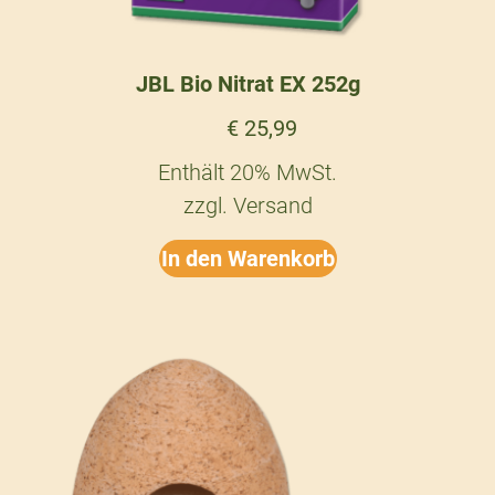
JBL Bio Nitrat EX 252g
€
25,99
Enthält 20% MwSt.
zzgl.
Versand
In den Warenkorb