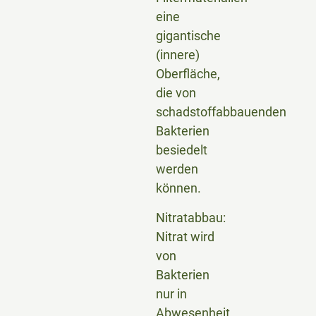
eine
gigantische
(innere)
Oberfläche,
die von
schadstoffabbauenden
Bakterien
besiedelt
werden
können.
Nitratabbau:
Nitrat wird
von
Bakterien
nur in
Abwesenheit