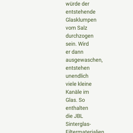
würde der
entstehende
Glasklumpen
vom Salz
durchzogen
sein. Wird
er dann
ausgewaschen,
entstehen
unendlich
viele kleine
Kanäle im
Glas. So
enthalten
die JBL
Sinterglas-
Filtermaterialien