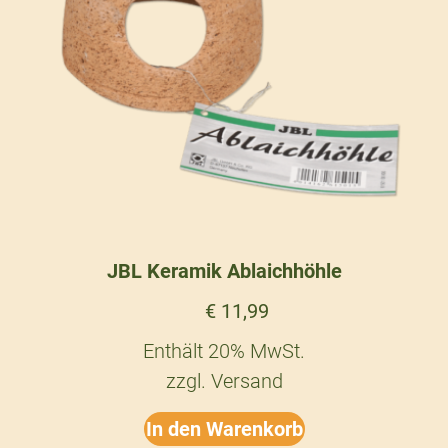
JBL Keramik Ablaichhöhle
€
11,99
Enthält 20% MwSt.
zzgl.
Versand
In den Warenkorb