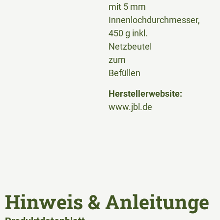
mit 5 mm
Innenlochdurchmesser,
450 g inkl.
Netzbeutel
zum
Befüllen
Herstellerwebsite:
www.jbl.de
Hinweis & Anleitunge