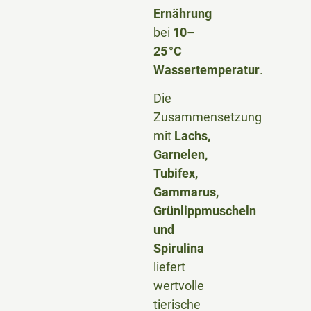
Ernährung
bei
10–
25 °C
Wassertemperatur
.
Die
Zusammensetzung
mit
Lachs,
Garnelen,
Tubifex,
Gammarus,
Grünlippmuscheln
und
Spirulina
liefert
wertvolle
tierische