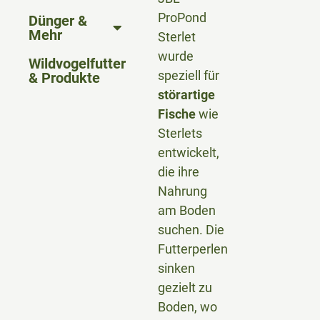
ProPond
Dünger &
Mehr
Sterlet
wurde
Wildvogelfutter
speziell für
& Produkte
störartige
Fische
wie
Sterlets
entwickelt,
die ihre
Nahrung
am Boden
suchen. Die
Futterperlen
sinken
gezielt zu
Boden, wo