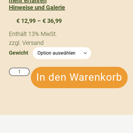
mehr erfahren
Hinweise und Galerie
€
12,99
–
€
36,99
Enthält 13% MwSt.
zzgl.
Versand
Gewicht
In den Warenkorb