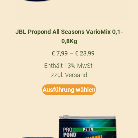
JBL Propond All Seasons VarioMix 0,1-
0,8Kg
€
7,99
–
€
23,99
Enthält 13% MwSt.
zzgl.
Versand
Ausführung wählen