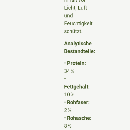
Licht, Luft
und
Feuchtigkeit
schützt.
Analytische
Bestandteile:
•
Protein:
34 %
•
Fettgehalt:
10 %
•
Rohfaser:
2 %
•
Rohasche:
8 %