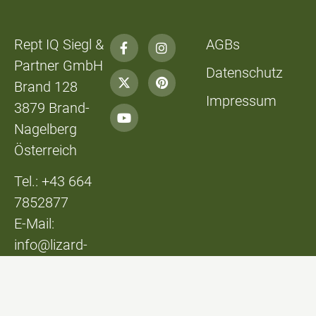
Rept IQ Siegl &
AGBs
Partner GmbH
Datenschutz
Brand 128
Impressum
3879 Brand-
Nagelberg
Österreich
Tel.: +43 664
7852877
E-Mail:
info@lizard-
lounge.at