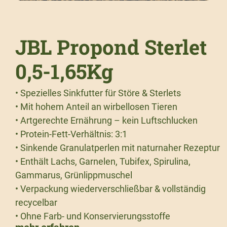
JBL Propond Sterlet
0,5-1,65Kg
• Spezielles Sinkfutter für Störe & Sterlets
• Mit hohem Anteil an wirbellosen Tieren
• Artgerechte Ernährung – kein Luftschlucken
• Protein-Fett-Verhältnis: 3:1
• Sinkende Granulatperlen mit naturnaher Rezeptur
• Enthält Lachs, Garnelen, Tubifex, Spirulina,
Gammarus, Grünlippmuschel
• Verpackung wiederverschließbar & vollständig
recycelbar
• Ohne Farb- und Konservierungsstoffe