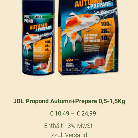
JBL Propond Autumn+Prepare 0,5-1,5Kg
€
10,49
–
€
24,99
Enthält 13% MwSt.
zzgl.
Versand