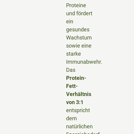
Proteine
und fördert
ein
gesundes
Wachstum
sowie eine
starke
Immunabwehr.
Das
Protein-
Fett-
Verhältnis
von 3:1
entspricht
dem
natürlichen