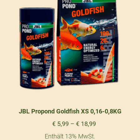
JBL Propond Goldfish XS 0,16-0,8KG
€
5,99
–
€
18,99
Enthält 13% MwSt.