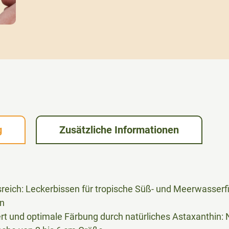
g
Zusätzliche Informationen
eich: Leckerbissen für tropische Süß- und Meerwasserfi
on
t und optimale Färbung durch natürliches Astaxanthin: 