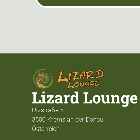
Lizard Lounge
Utzstraße 5
3500 Krems an der Donau
Österreich