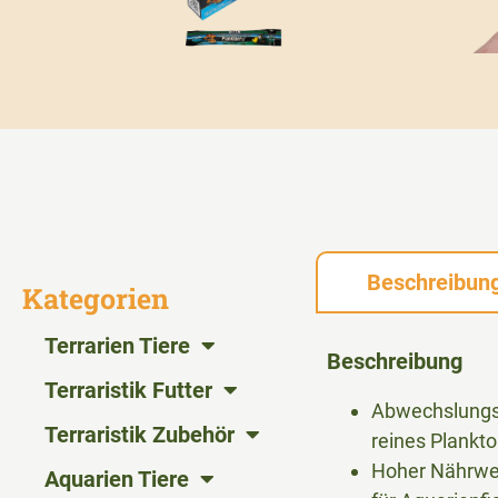
Beschreibun
Kategorien
Terrarien Tiere
Beschreibung
Terraristik Futter
Abwechslungsr
Terraristik Zubehör
reines Plankt
Hoher Nährwer
Aquarien Tiere