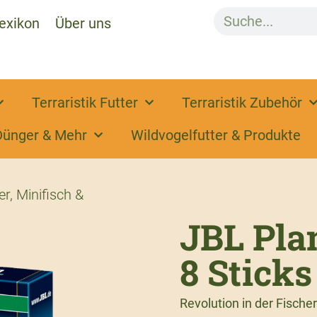
exikon
Über uns
Terraristik Futter
Terraristik Zubehör
Dünger & Mehr
Wildvogelfutter & Produkte
er
,
Minifisch &
JBL Pla
8 Sticks
Revolution in der Fisch