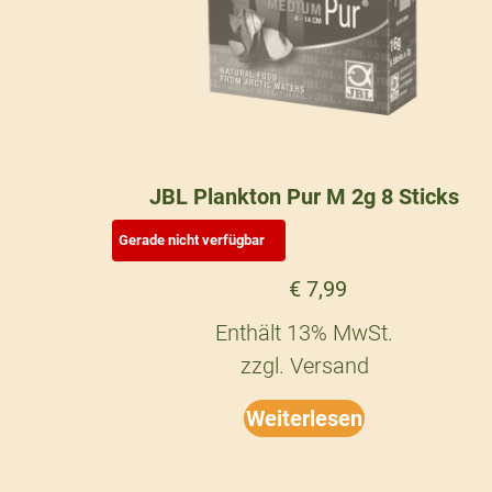
JBL Plankton Pur M 2g 8 Sticks
€
7,99
Enthält 13% MwSt.
zzgl.
Versand
Weiterlesen