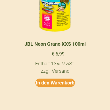
JBL Neon Grano XXS 100ml
€
6,99
Enthält 13% MwSt.
zzgl.
Versand
In den Warenkorb