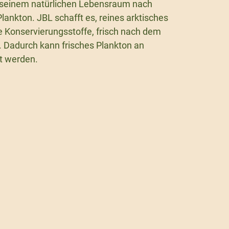
n seinem natürlichen Lebensraum nach
nkton. JBL schafft es, reines arktisches
e Konservierungsstoffe, frisch nach dem
 Dadurch kann frisches Plankton an
rt werden.