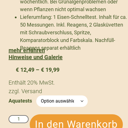
wöchentlich. Bei Grünalgenproblemen oder
wenn Pflanzen nicht optimal wachsen
Lieferumfang: 1 Eisen-Schnelltest. Inhalt für ca.
50 Messungen. Inkl. Reagens, 2 Glasküvetten
mit Schraubverschluss, Spritze,
Komparatorblock und Farbskala. Nachfüll-
Reagens separat erhältlich
mehr erfahren
Hinweise und Galerie
€
12,49
–
€
19,99
Enthält 20% MwSt.
zzgl.
Versand
Aquatests
In den Warenkorb