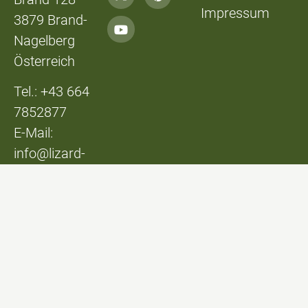
Impressum
3879 Brand-
Nagelberg
Österreich
Tel.: +43 664
7852877
E-Mail:
info@lizard-
lounge.at
© Lizard Lounge
Design:
Studio Kerschbaum