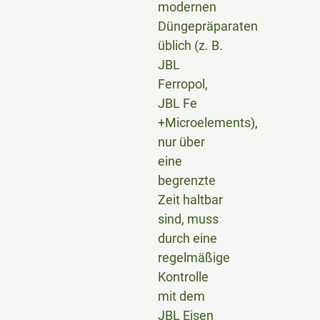
modernen
Düngepräparaten
üblich (z. B.
JBL
Ferropol,
JBL Fe
+Microelements),
nur über
eine
begrenzte
Zeit haltbar
sind, muss
durch eine
regelmäßige
Kontrolle
mit dem
JBL Eisen