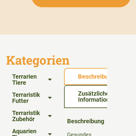
Kategorien
Terrarien
Beschreibung
Tiere
Zusätzliche
Terraristik
Informationen
Futter
Terraristik
Zubehör
Beschreibung
Aquarien
Gesundes