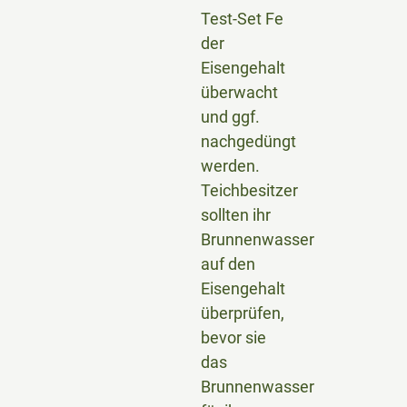
Test-Set Fe
der
Eisengehalt
überwacht
und ggf.
nachgedüngt
werden.
Teichbesitzer
sollten ihr
Brunnenwasser
auf den
Eisengehalt
überprüfen,
bevor sie
das
Brunnenwasser