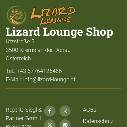
Lizard Lounge Shop
Utzstraße 5
3500 Krems an der Donau
Österreich
Tel.: +43 67764126466
E-Mail: info@lizard-lounge.at
Rept IQ Siegl &
AGBs
Partner GmbH
Datenschutz
Brand 128