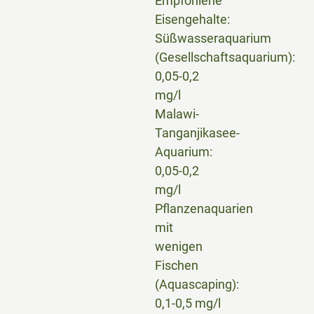
Empfohlene
Eisengehalte:
Süßwasseraquarium
(Gesellschaftsaquarium):
0,05-0,2
mg/l
Malawi-
Tanganjikasee-
Aquarium:
0,05-0,2
mg/l
Pflanzenaquarien
mit
wenigen
Fischen
(Aquascaping):
0,1-0,5 mg/l