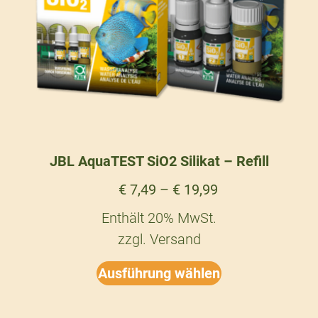
JBL AquaTEST SiO2 Silikat – Refill
€
7,49
–
€
19,99
Enthält 20% MwSt.
zzgl.
Versand
Ausführung wählen