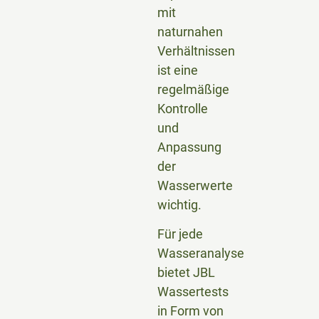
mit
naturnahen
Verhältnissen
ist eine
regelmäßige
Kontrolle
und
Anpassung
der
Wasserwerte
wichtig.
Für jede
Wasseranalyse
bietet JBL
Wassertests
in Form von