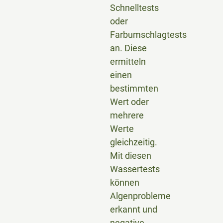
Schnelltests
oder
Farbumschlagtests
an. Diese
ermitteln
einen
bestimmten
Wert oder
mehrere
Werte
gleichzeitig.
Mit diesen
Wassertests
können
Algenprobleme
erkannt und
negative