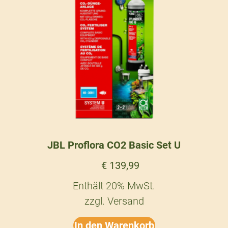
JBL Proflora CO2 Basic Set U
€
139,99
Enthält 20% MwSt.
zzgl.
Versand
In den Warenkorb