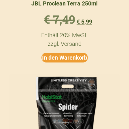
JBL Proclean Terra 250ml
€
7,49
€
5,99
Enthält 20% MwSt.
zzgl.
Versand
In den Warenkorb