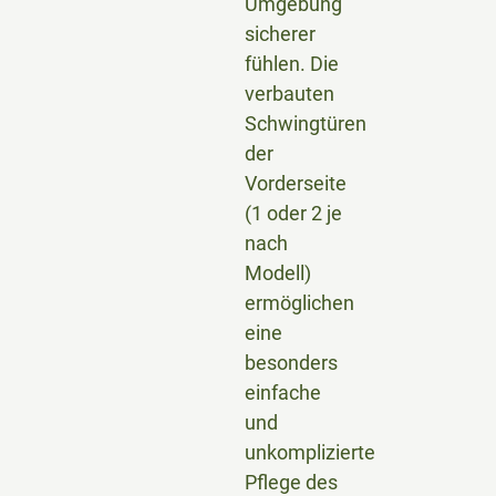
Umgebung
sicherer
fühlen. Die
verbauten
Schwingtüren
der
Vorderseite
(1 oder 2 je
nach
Modell)
ermöglichen
eine
besonders
einfache
und
unkomplizierte
Pflege des