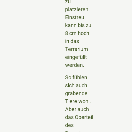
zu
platzieren.
Einstreu
kann bis zu
8 cm hoch
in das
Terrarium
eingefüllt
werden.
So fühlen
sich auch
grabende
Tiere wohl.
Aber auch
das Oberteil
des