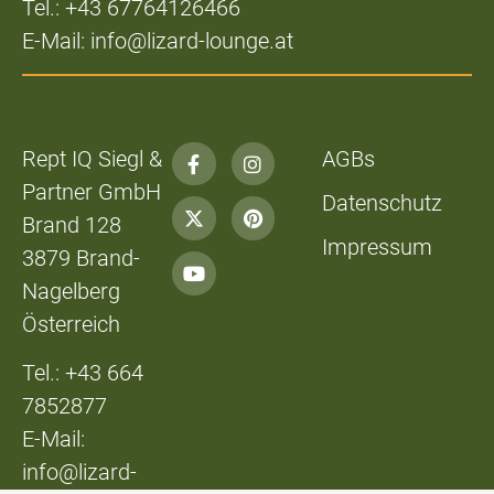
Tel.: +43 67764126466
E-Mail: info@lizard-lounge.at
Rept IQ Siegl &
AGBs
Partner GmbH
Datenschutz
Brand 128
Impressum
3879 Brand-
Nagelberg
Österreich
Tel.: +43 664
7852877
E-Mail:
info@lizard-