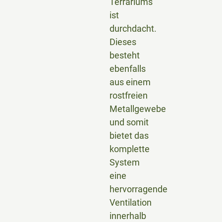
Terrariums
ist
durchdacht.
Dieses
besteht
ebenfalls
aus einem
rostfreien
Metallgewebe
und somit
bietet das
komplette
System
eine
hervorragende
Ventilation
innerhalb