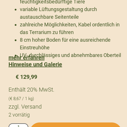
feuchtigkeitsbedürftige Tiere
variable Lüftungsgestaltung durch
austauschbare Seitenteile
zahlreiche Möglichkeiten, Kabel ordentlich in
das Terrarium zu führen
8 cm hoher Boden für eine ausreichende
Einstreuhöhe
UV- durchlässiges und abnehmbares Oberteil
mehr erfahren
Hinweise und Galerie
€
129,99
Enthält 20% MwSt.
(
€
8,67
/ 1 kg)
zzgl.
Versand
2 vorrätig