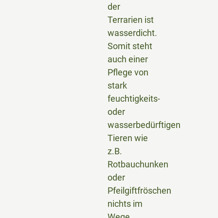
der
Terrarien ist
wasserdicht.
Somit steht
auch einer
Pflege von
stark
feuchtigkeits-
oder
wasserbedürftigen
Tieren wie
z.B.
Rotbauchunken
oder
Pfeilgiftfröschen
nichts im
Wege.