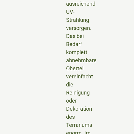
ausreichend
UV-
Strahlung
versorgen.
Das bei
Bedarf
komplett
abnehmbare
Oberteil
vereinfacht
die
Reinigung
oder
Dekoration
des
Terrariums
enorm. Im