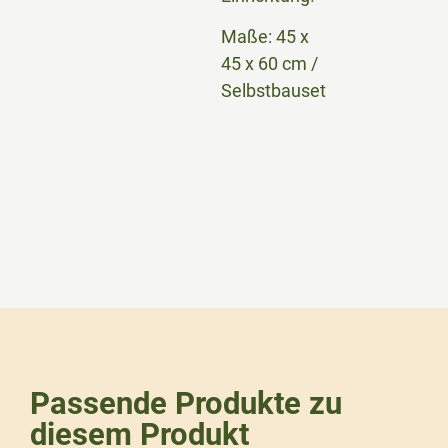
Maße: 45 x
45 x 60 cm /
Selbstbauset
Passende Produkte zu
diesem Produkt