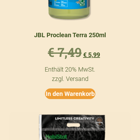
JBL Proclean Terra 250ml
€
7,49
€
5,99
Enthält 20% MwSt.
zzgl.
Versand
In den Warenkorb