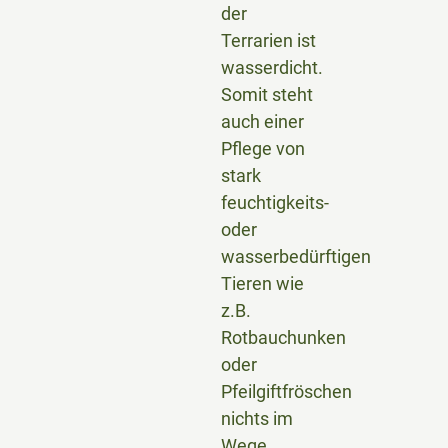
der
Terrarien ist
wasserdicht.
Somit steht
auch einer
Pflege von
stark
feuchtigkeits-
oder
wasserbedürftigen
Tieren wie
z.B.
Rotbauchunken
oder
Pfeilgiftfröschen
nichts im
Wege.