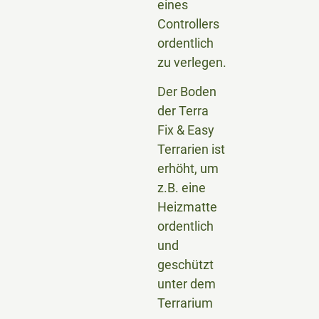
eines
Controllers
ordentlich
zu verlegen.
Der Boden
der Terra
Fix & Easy
Terrarien ist
erhöht, um
z.B. eine
Heizmatte
ordentlich
und
geschützt
unter dem
Terrarium