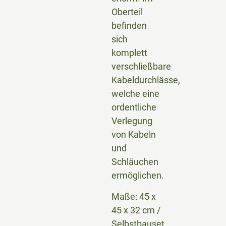
Oberteil
befinden
sich
komplett
verschließbare
Kabeldurchlässe,
welche eine
ordentliche
Verlegung
von Kabeln
und
Schläuchen
ermöglichen.
Maße: 45 x
45 x 32 cm /
Selbstbauset