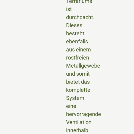
Terrariums
ist
durchdacht.
Dieses
besteht
ebenfalls
aus einem
rostfreien
Metallgewebe
und somit
bietet das
komplette
System
eine
hervorragende
Ventilation
innerhalb