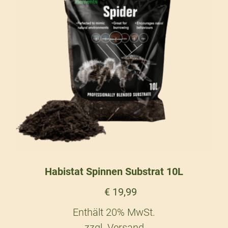
Habistat Spinnen Substrat 10L
€
19,99
Enthält 20% MwSt.
zzgl.
Versand