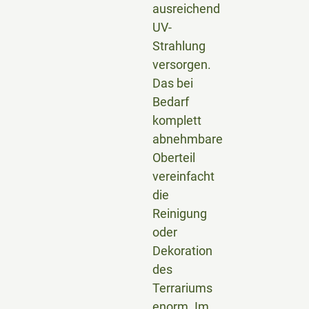
ausreichend
UV-
Strahlung
versorgen.
Das bei
Bedarf
komplett
abnehmbare
Oberteil
vereinfacht
die
Reinigung
oder
Dekoration
des
Terrariums
enorm. Im