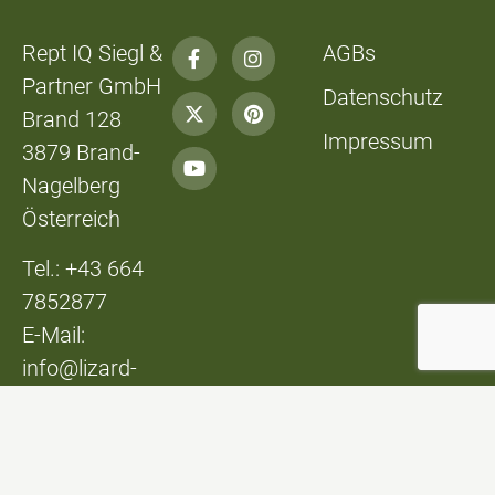
Rept IQ Siegl &
AGBs
Partner GmbH
Datenschutz
Brand 128
Impressum
3879 Brand-
Nagelberg
Österreich
Tel.: +43 664
7852877
E-Mail:
info@lizard-
lounge.at