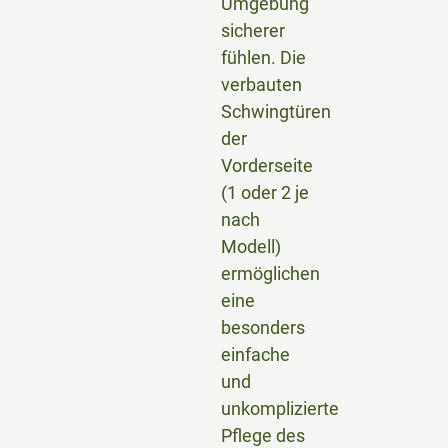
Umgebung
sicherer
fühlen. Die
verbauten
Schwingtüren
der
Vorderseite
(1 oder 2 je
nach
Modell)
ermöglichen
eine
besonders
einfache
und
unkomplizierte
Pflege des