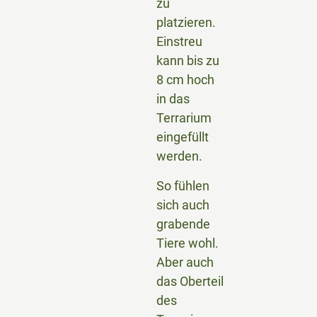
zu
platzieren.
Einstreu
kann bis zu
8 cm hoch
in das
Terrarium
eingefüllt
werden.
So fühlen
sich auch
grabende
Tiere wohl.
Aber auch
das Oberteil
des