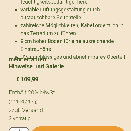
feuchtigkeitsbedürftige Tiere
variable Lüftungsgestaltung durch
austauschbare Seitenteile
zahlreiche Möglichkeiten, Kabel ordentlich in
das Terrarium zu führen
8 cm hoher Boden für eine ausreichende
Einstreuhöhe
UV- durchlässiges und abnehmbares Oberteil
mehr erfahren
Hinweise und Galerie
€
109,99
Enthält 20% MwSt.
(
€
11,00
/ 1 kg)
zzgl.
Versand
2 vorrätig