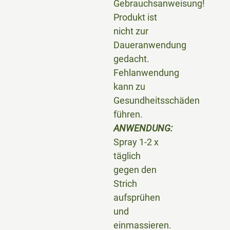
Gebrauchsanweisung!
Produkt ist
nicht zur
Daueranwendung
gedacht.
Fehlanwendung
kann zu
Gesundheitsschäden
führen.
ANWENDUNG:
Spray 1-2 x
täglich
gegen den
Strich
aufsprühen
und
einmassieren.