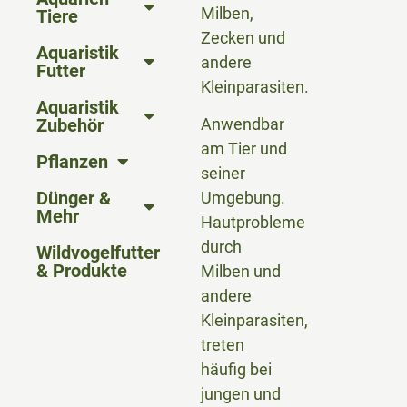
Milben,
Tiere
Zecken und
Aquaristik
andere
Futter
Kleinparasiten.
Aquaristik
Zubehör
Anwendbar
am Tier und
Pflanzen
seiner
Dünger &
Umgebung.
Mehr
Hautprobleme
durch
Wildvogelfutter
& Produkte
Milben und
andere
Kleinparasiten,
treten
häufig bei
jungen und