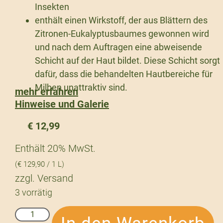
Insekten
enthält einen Wirkstoff, der aus Blättern des
Zitronen-Eukalyptusbaumes gewonnen wird
und nach dem Auftragen eine abweisende
Schicht auf der Haut bildet. Diese Schicht sorgt
dafür, dass die behandelten Hautbereiche für
Milben unattraktiv sind.
mehr erfahren
Hinweise und Galerie
€
12,99
Enthält 20% MwSt.
(
€
129,90
/ 1 L)
zzgl.
Versand
3 vorrätig