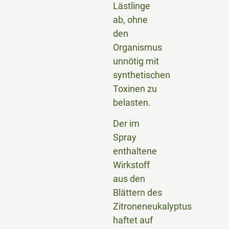
Lästlinge
ab, ohne
den
Organismus
unnötig mit
synthetischen
Toxinen zu
belasten.
Der im
Spray
enthaltene
Wirkstoff
aus den
Blättern des
Zitroneneukalyptus
haftet auf