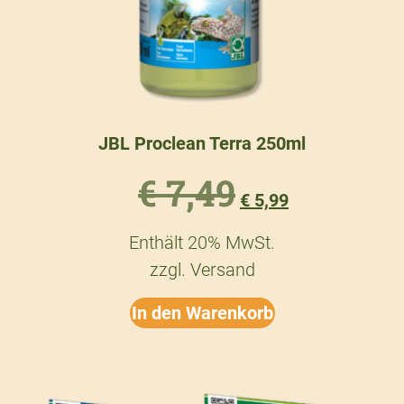
JBL Proclean Terra 250ml
€
7,49
€
5,99
Enthält 20% MwSt.
zzgl.
Versand
In den Warenkorb