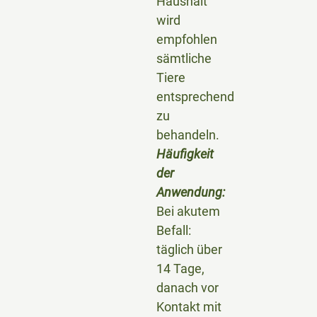
Haushalt
wird
empfohlen
sämtliche
Tiere
entsprechend
zu
behandeln.
Häufigkeit
der
Anwendung:
Bei akutem
Befall:
täglich über
14 Tage,
danach vor
Kontakt mit