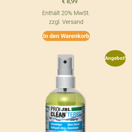
€
8,99
Enthält 20% MwSt.
zzgl.
Versand
In den Warenkorb
Angebot!