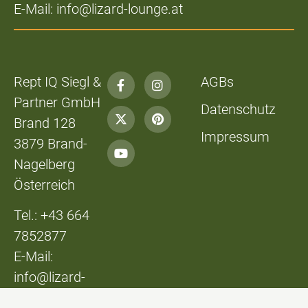
E-Mail: info@lizard-lounge.at
Rept IQ Siegl &
AGBs
Partner GmbH
Datenschutz
Brand 128
Impressum
3879 Brand-
Nagelberg
Österreich
Tel.: +43 664
7852877
E-Mail:
info@lizard-
lounge.at