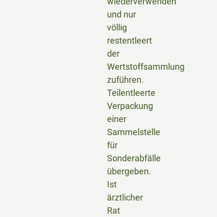
wiederverwenden
und nur
völlig
restentleert
der
Wertstoffsammlung
zuführen.
Teilentleerte
Verpackung
einer
Sammelstelle
für
Sonderabfälle
übergeben.
Ist
ärztlicher
Rat