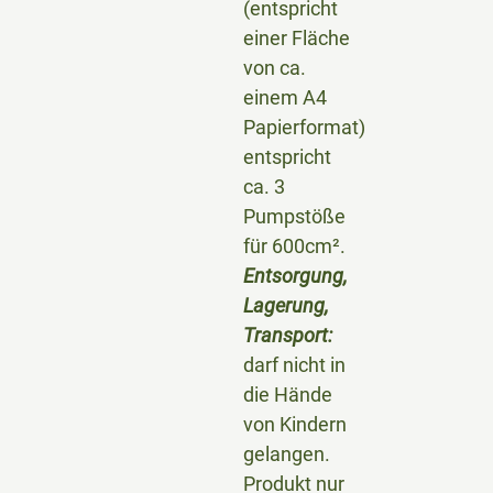
(entspricht
einer Fläche
von ca.
einem A4
Papierformat)
entspricht
ca. 3
Pumpstöße
für 600cm².
Entsorgung,
Lagerung,
Transport:
darf nicht in
die Hände
von Kindern
gelangen.
Produkt nur