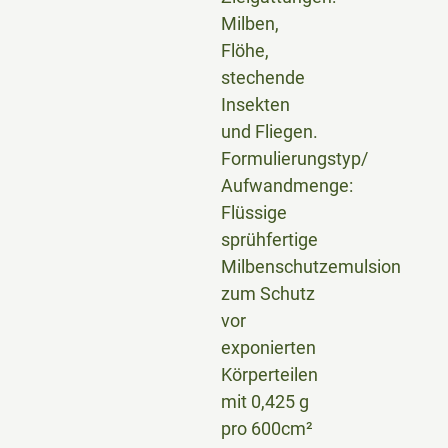
Milben,
Flöhe,
stechende
Insekten
und Fliegen.
Formulierungstyp/
Aufwandmenge:
Flüssige
sprühfertige
Milbenschutzemulsion
zum Schutz
vor
exponierten
Körperteilen
mit 0,425 g
pro 600cm²