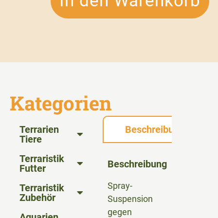
In den Warenkorb
Kategorien
Terrarien
Beschreibung
Tiere
Terraristik
Beschreibung
Futter
Spray-
Terraristik
Zubehör
Suspension
gegen
Aquarien