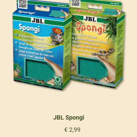
JBL Spongi
€
2,99