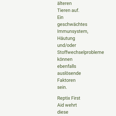
älteren
Tieren auf.
Ein
geschwächtes
Immunsystem,
Häutung
und/oder
Stoffwechselprobleme
können
ebenfalls
auslösende
Faktoren
sein.
Reptix First
Aid wehrt
diese