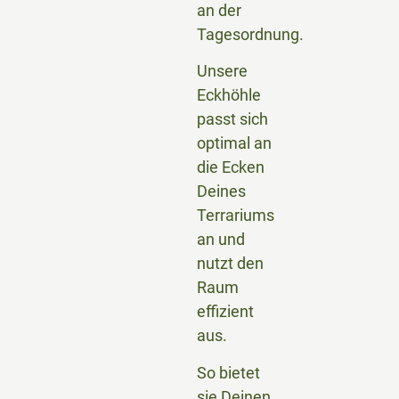
an der
Tagesordnung.
Unsere
Eckhöhle
passt sich
optimal an
die Ecken
Deines
Terrariums
an und
nutzt den
Raum
effizient
aus.
So bietet
sie Deinen