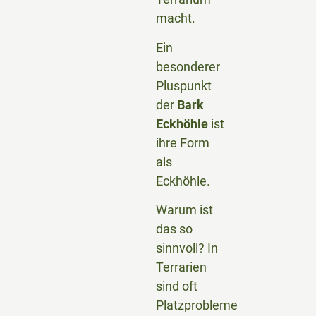
macht.
Ein
besonderer
Pluspunkt
der
Bark
Eckhöhle
ist
ihre Form
als
Eckhöhle.
Warum ist
das so
sinnvoll? In
Terrarien
sind oft
Platzprobleme