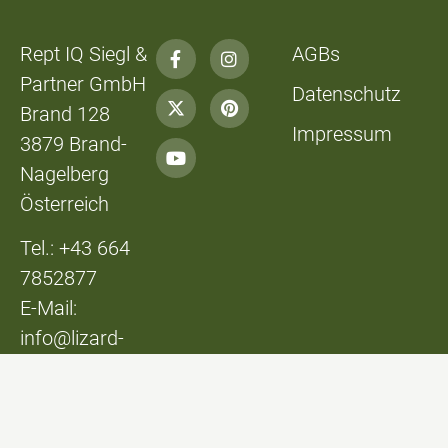
Rept IQ Siegl &
AGBs
Partner GmbH
Datenschutz
Brand 128
Impressum
3879 Brand-
Nagelberg
Österreich
Tel.: +43 664
7852877
E-Mail:
info@lizard-
lounge.at