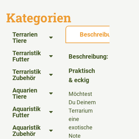
Kategorien
Terrarien
Beschreibung
Tiere
Terraristik
Beschreibung:
Futter
Praktisch
Terraristik
Zubehör
& eckig
Aquarien
Möchtest
Tiere
Du Deinem
Aquaristik
Terrarium
Futter
eine
Aquaristik
exotische
Zubehör
Note