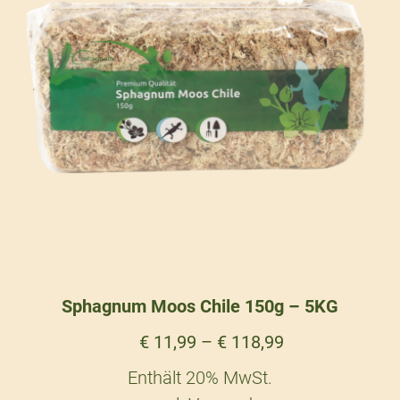
Sphagnum Moos Chile 150g – 5KG
€
11,99
–
€
118,99
Enthält 20% MwSt.