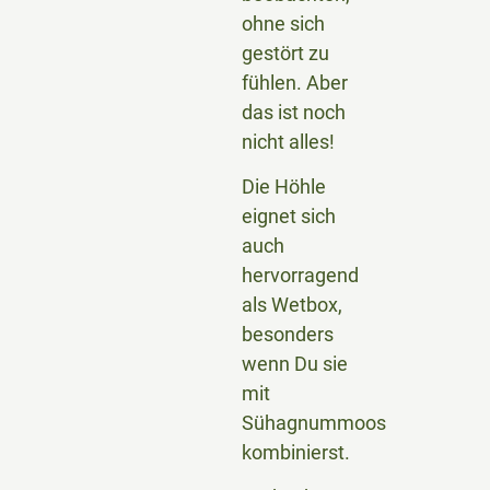
ohne sich
gestört zu
fühlen. Aber
das ist noch
nicht alles!
Die Höhle
eignet sich
auch
hervorragend
als Wetbox,
besonders
wenn Du sie
mit
Sühagnummoos
kombinierst.