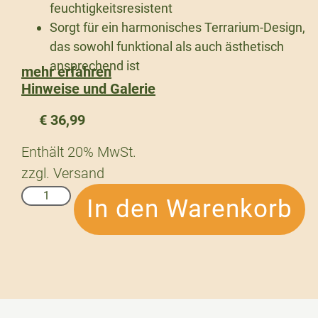
feuchtigkeitsresistent
Sorgt für ein harmonisches Terrarium-Design,
das sowohl funktional als auch ästhetisch
ansprechend ist
mehr erfahren
Hinweise und Galerie
€
36,99
Enthält 20% MwSt.
zzgl.
Versand
In den Warenkorb