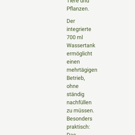
Tiere und
Pflanzen.
Der
integrierte
700 ml
Wassertank
ermöglicht
einen
mehrtägigen
Betrieb,
ohne
ständig
nachfüllen
zu müssen.
Besonders
praktisch:
Das