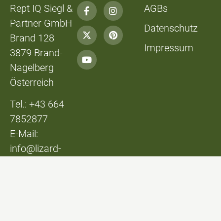
Rept IQ Siegl &
AGBs
Partner GmbH
Datenschutz
Brand 128
Impressum
3879 Brand-
Nagelberg
Österreich
Tel.: +43 664
7852877
E-Mail:
info@lizard-
lounge.at