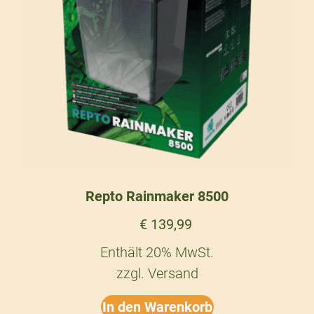
Repto Rainmaker 8500
€
139,99
Enthält 20% MwSt.
zzgl.
Versand
In den Warenkorb