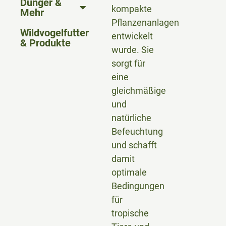
Dünger &
kompakte
Mehr
Pflanzenanlagen
Wildvogelfutter
entwickelt
& Produkte
wurde. Sie
sorgt für
eine
gleichmäßige
und
natürliche
Befeuchtung
und schafft
damit
optimale
Bedingungen
für
tropische