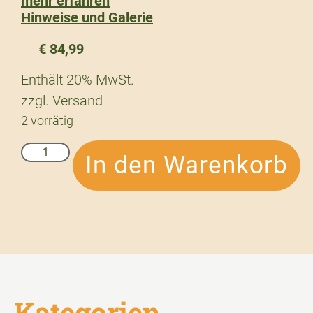
mehr erfahren
Hinweise und Galerie
€
84,99
Enthält 20% MwSt.
zzgl.
Versand
2 vorrätig
In den Warenkorb
Kategorien