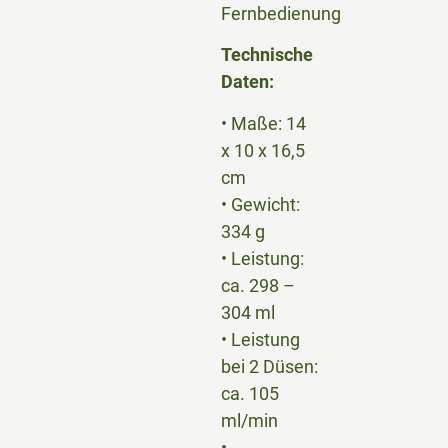
Fernbedienung
Technische
Daten:
• Maße: 14
x 10 x 16,5
cm
• Gewicht:
334 g
• Leistung:
ca. 298 –
304 ml
• Leistung
bei 2 Düsen:
ca. 105
ml/min
•