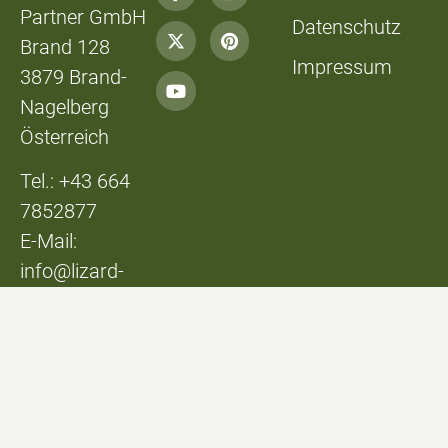
Partner GmbH
Datenschutz
Brand 128
Impressum
3879 Brand-
Nagelberg
Österreich
Tel.: +43 664
7852877
E-Mail:
info@lizard-
lounge.at