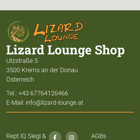
Lizard Lounge Shop
Utzstraße 5
3500 Krems an der Donau
Österreich
Tel.: +43 67764126466
E-Mail: info@lizard-lounge.at
Rept IQ Siegl &
AGBs