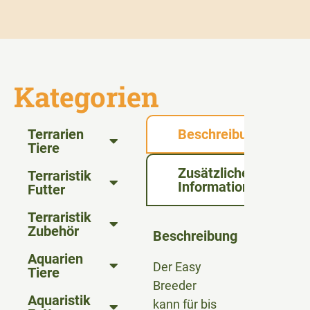
Kategorien
Terrarien
Beschreibung
Tiere
Zusätzliche
Terraristik
Informationen
Futter
Terraristik
Zubehör
Beschreibung
Aquarien
Der Easy
Tiere
Breeder
Aquaristik
kann für bis