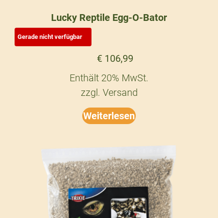
Lucky Reptile Egg-O-Bator
€
106,99
Enthält 20% MwSt.
zzgl.
Versand
Weiterlesen