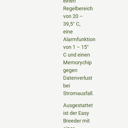
einen
Regelbereich
von 20 –
39,5° C,
eine
Alarmfunktion
von 1 – 15°
C und einen
Memorychip
gegen
Datenverlust
bei
Stromausfall.
Ausgestattet
ist der Easy
Breeder mit