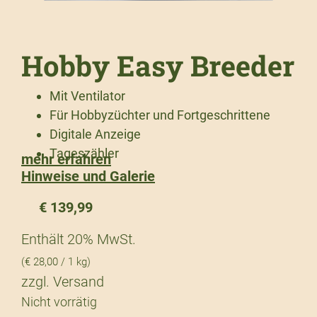
Hobby Easy Breeder
Mit Ventilator
Für Hobbyzüchter und Fortgeschrittene
Digitale Anzeige
Tageszähler
mehr erfahren
Hinweise und Galerie
€
139,99
Enthält 20% MwSt.
(
€
28,00
/ 1 kg)
zzgl.
Versand
Nicht vorrätig