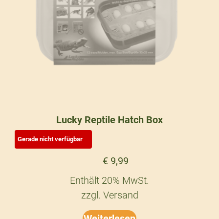
Lucky Reptile Hatch Box
€
9,99
Enthält 20% MwSt.
zzgl.
Versand
Weiterlesen