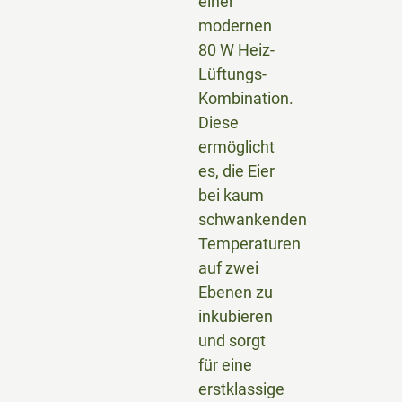
einer
modernen
80 W Heiz-
Lüftungs-
Kombination.
Diese
ermöglicht
es, die Eier
bei kaum
schwankenden
Temperaturen
auf zwei
Ebenen zu
inkubieren
und sorgt
für eine
erstklassige