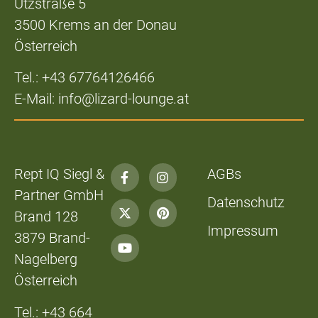
Utzstraße 5
3500 Krems an der Donau
Österreich
Tel.: +43 67764126466
E-Mail: info@lizard-lounge.at
Rept IQ Siegl &
AGBs
Partner GmbH
Datenschutz
Brand 128
Impressum
3879 Brand-
Nagelberg
Österreich
Tel.: +43 664