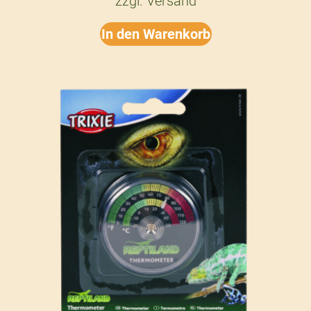
zzgl.
Versand
In den Warenkorb