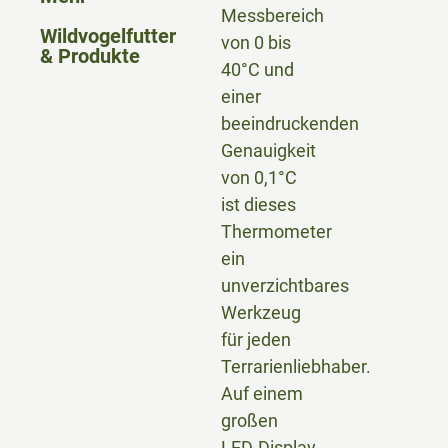
Messbereich
Wildvogelfutter
von 0 bis
& Produkte
40°C und
einer
beeindruckenden
Genauigkeit
von 0,1°C
ist dieses
Thermometer
ein
unverzichtbares
Werkzeug
für jeden
Terrarienliebhaber.
Auf einem
großen
LED-Display