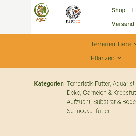
Shop
L
Versand
Terrarien Tiere
Pflanzen
Kategorien
Terraristik Futter
,
Aquaristi
Deko
,
Garnelen & Krebsfut
Aufzucht
,
Substrat & Bod
Schneckenfutter