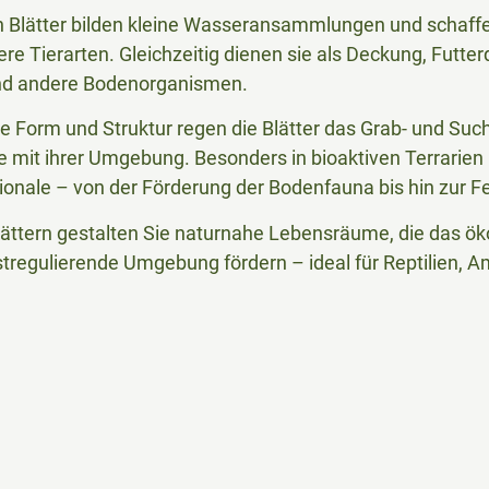
en Blätter bilden kleine Wasseransammlungen und schaffe
ere Tierarten. Gleichzeitig dienen sie als Deckung, Futt
nd andere Bodenorganismen.
he Form und Struktur regen die Blätter das Grab- und Suc
re mit ihrer Umgebung. Besonders in bioaktiven Terrarien b
ionale – von der Förderung der Bodenfauna bis hin zur Fe
tern gestalten Sie naturnahe Lebensräume, die das öko
tregulierende Umgebung fördern – ideal für Reptilien, A