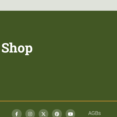
 Shop
AGBs