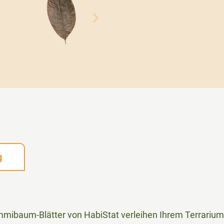
g
mmibaum-Blätter von HabiStat verleihen Ihrem Terrarium