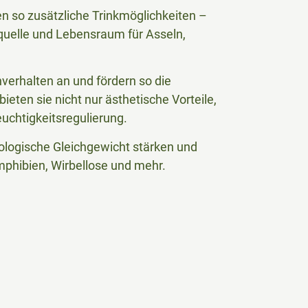
n so zusätzliche Trinkmöglichkeiten –
erquelle und Lebensraum für Asseln,
hverhalten an und fördern so die
ieten sie nicht nur ästhetische Vorteile,
uchtigkeitsregulierung.
logische Gleichgewicht stärken und
mphibien, Wirbellose und mehr.