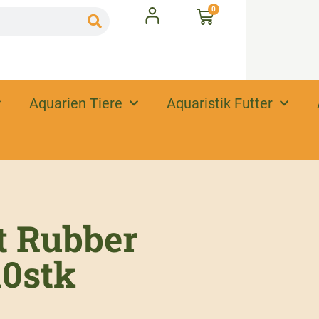
0
Aquarien Tiere
Aquaristik Futter
t Rubber
10stk