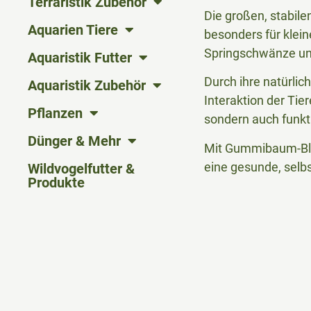
Terraristik Zubehör
Die großen, stabil
Aquarien Tiere
besonders für klein
Springschwänze u
Aquaristik Futter
Durch ihre natürlic
Aquaristik Zubehör
Interaktion der Tie
Pflanzen
sondern auch funkt
Dünger & Mehr
Mit Gummibaum-Blät
eine gesunde, selbs
Wildvogelfutter &
Produkte