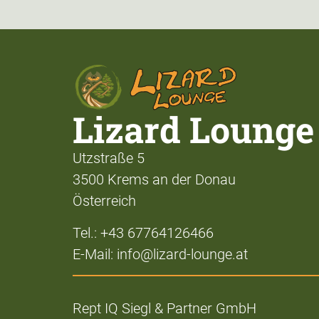
Lizard Lounge
Utzstraße 5
3500 Krems an der Donau
Österreich
Tel.: +43 67764126466
E-Mail: info@lizard-lounge.at
Rept IQ Siegl & Partner GmbH