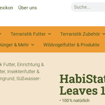
exikon
Über uns
Terraristik Futter
Terraristik Zubehör
Dünger & Mehr
Wildvogelfutter & Produkte
k Futter
,
Einrichtung &
ter
,
Insektenfutter &
HabiSta
engrund
,
Süßwasser-
Leaves 
• 100 % natürlich