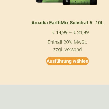
Arcadia EarthMix Substrat 5 -10L
€
14,99
–
€
21,99
Enthält 20% MwSt.
zzgl.
Versand
Ausführung wählen