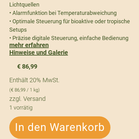
Lichtquellen
• Alarmfunktion bei Temperaturabweichung
• Optimale Steuerung für bioaktive oder tropische
Setups
• Präzise digitale Steuerung, einfache Bedienung
mehr erfahren
Hinweise und Galerie
€
86,99
Enthält 20% MwSt.
(
€
86,99
/ 1 kg)
zzgl.
Versand
1 vorrätig
In den Warenkorb