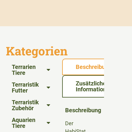
Kategorien
Terrarien
Beschreibung
Tiere
Zusätzliche
Terraristik
Informationen
Futter
Terraristik
Zubehör
Beschreibung
Aquarien
Der
Tiere
HabiStat