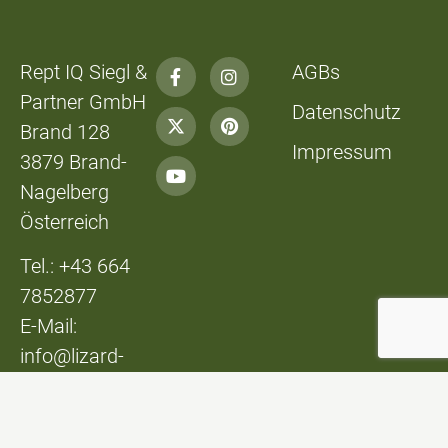
Rept IQ Siegl &
AGBs
Partner GmbH
Datenschutz
Brand 128
Impressum
3879 Brand-
Nagelberg
Österreich
Tel.: +43 664
7852877
E-Mail:
info@lizard-
lounge.at