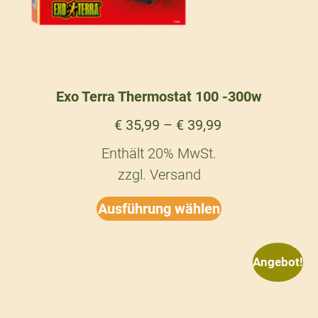
Exo Terra Thermostat 100 -300w
€
35,99
–
€
39,99
Enthält 20% MwSt.
zzgl.
Versand
Ausführung wählen
Angebot!