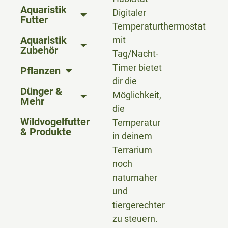
Aquaristik
Digitaler
Futter
Temperaturthermostat
Aquaristik
mit
Zubehör
Tag/Nacht-
Timer bietet
Pflanzen
dir die
Dünger &
Möglichkeit,
Mehr
die
Wildvogelfutter
Temperatur
& Produkte
in deinem
Terrarium
noch
naturnaher
und
tiergerechter
zu steuern.