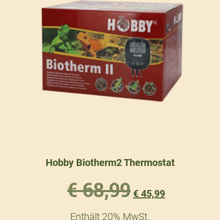
Hobby Biotherm2 Thermostat
€
68,99
€
45,99
Enthält 20% MwSt.