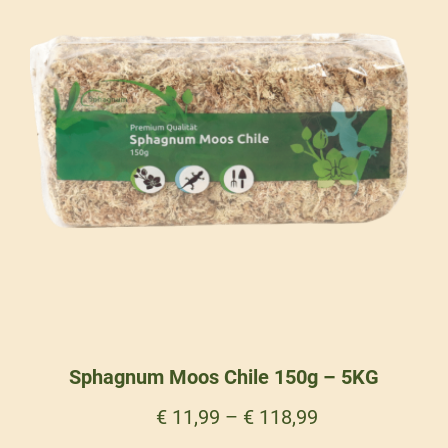
Sphagnum Moos Chile 150g – 5KG
€
11,99
–
€
118,99