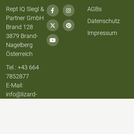
Rept IQ Siegl &
AGBs
Partner GmbH
Datenschutz
Brand 128
Impressum
3879 Brand-
Nagelberg
Österreich
Tel.: +43 664
7852877
E-Mail:
info@lizard-
lounge.at