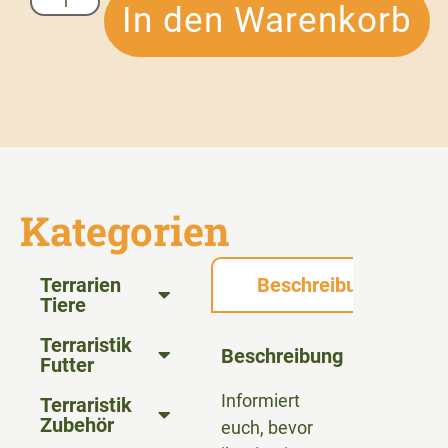
In den Warenkorb
Kategorien
Terrarien
Beschreibung
Tiere
Terraristik
Beschreibung
Futter
Informiert
Terraristik
Zubehör
euch, bevor