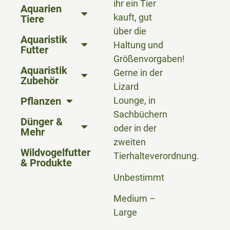
ihr ein Tier
Aquarien
kauft, gut
Tiere
über die
Aquaristik
Haltung und
Futter
Größenvorgaben!
Aquaristik
Gerne in der
Zubehör
Lizard
Pflanzen
Lounge, in
Sachbüchern
Dünger &
oder in der
Mehr
zweiten
Wildvogelfutter
Tierhalteverordnung.
& Produkte
Unbestimmt
Medium –
Large