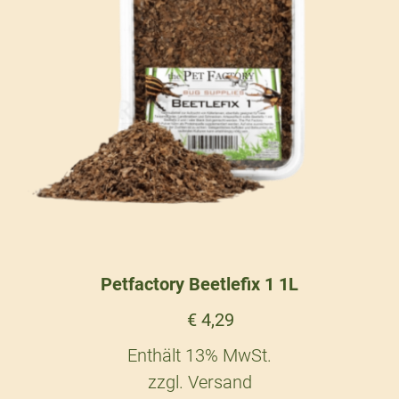
Petfactory Beetlefix 1 1L
€
4,29
Enthält 13% MwSt.
zzgl.
Versand