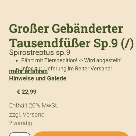
Großer Gebänderter
Tausendfüßer Sp.9 (/)
Spirostreptus sp.9
Fährt mit Tierspedition! -> Wird abgestellt!
Infos zur Lieferung im Reiter Versand!
mehr erfahren
Hinweise und Galerie
€
22,99
Enthält 20% MwSt.
zzgl.
Versand
2 vorrätig