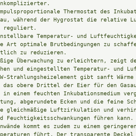
nkomplizierter. 

mpulsproportionale Thermostat des Inkubat
au, während der Hygrostat die relative L
 reguliert. 

nstellbare Temperatur- und Luftfeuchtigke
e Art optimale Brutbedingungen zu schaffe
tlich zu reduzieren. 

ßige Überwachung zu erleichtern, zeigt de
hen und eingestellten Temperatur- und Luf
W-Strahlungsheizelement gibt sanft Wärme 
 das obere Drittel der Eier für den Gasau
 in einem feuchten Inkubationsmedium verg
tung, abgerundete Ecken und die feine Sch
e gleichmäßige Luftzirkulation und verhin
d Feuchtigkeitsschwankungen führen kann. 
nwände kommt es zudem zu einem geringeren
peraturen führt. Der transparente Deckel 