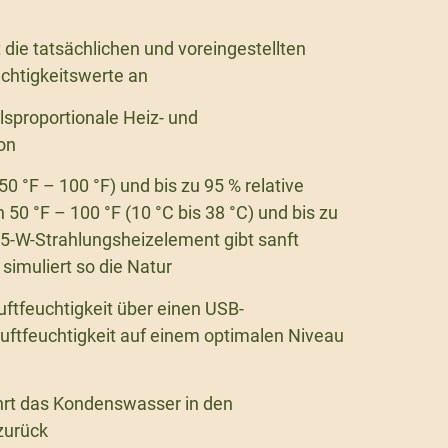
 die tatsächlichen und voreingestellten
chtigkeitswerte an
sproportionale Heiz- und
on
50 °F – 100 °F) und bis zu 95 % relative
 50 °F – 100 °F (10 °C bis 38 °C) und bis zu
5-W-Strahlungsheizelement gibt sanft
imuliert so die Natur
Luftfeuchtigkeit über einen USB-
Luftfeuchtigkeit auf einem optimalen Niveau
hrt das Kondenswasser in den
zurück