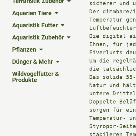
Terraristik Zubehör
sicherer und u
Der dimmbare/i
Aquarien Tiere
Temperatur gen
Aquaristik Futter
Luftbefeuchter
Die digital ei
Aquaristik Zubehör
Ihnen, für jed
Pflanzen
Eiverlusts deu
Um die regelmä
Dünger & Mehr
die tatsächlic
Wildvogelfutter &
Das solide 55-
Produkte
Natur und hält
untere Drittel
Doppelte Belüf
sorgen für ein
Temperatur- un
Styropor-Seite
stabileren Tem