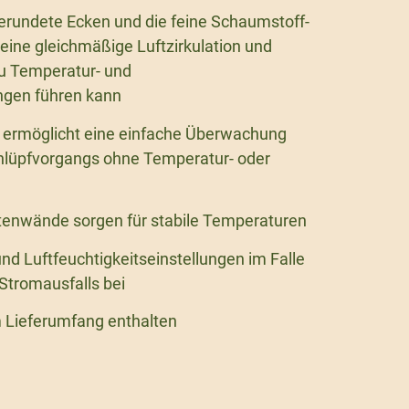
erundete Ecken und die feine Schaumstoff-
r eine gleichmäßige Luftzirkulation und
zu Temperatur- und
ngen führen kann
l ermöglicht eine einfache Überwachung
chlüpfvorgangs ohne Temperatur- oder
itenwände sorgen für stabile Temperaturen
nd Luftfeuchtigkeitseinstellungen im Falle
Stromausfalls bei
 Lieferumfang enthalten