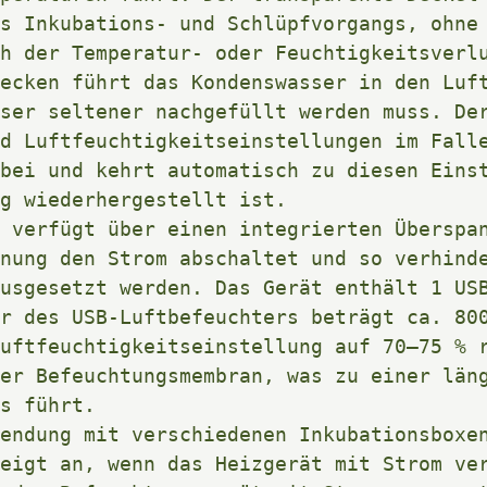
s Inkubations- und Schlüpfvorgangs, ohne 
h der Temperatur- oder Feuchtigkeitsverlu
ecken führt das Kondenswasser in den Luft
ser seltener nachgefüllt werden muss. Der
d Luftfeuchtigkeitseinstellungen im Falle
bei und kehrt automatisch zu diesen Einst
g wiederhergestellt ist. 

 verfügt über einen integrierten Überspan
nung den Strom abschaltet und so verhinde
usgesetzt werden. Das Gerät enthält 1 USB
r des USB-Luftbefeuchters beträgt ca. 800
uftfeuchtigkeitseinstellung auf 70–75 % r
er Befeuchtungsmembran, was zu einer län
s führt. 

endung mit verschiedenen Inkubationsboxen
eigt an, wenn das Heizgerät mit Strom ver