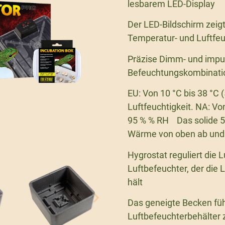
lesbarem LED-Display
Der LED-Bildschirm zeigt
Temperatur- und Luftfeu
Präzise Dimm- und impul
Befeuchtungskombinati
EU: Von 10 °C bis 38 °C (
Luftfeuchtigkeit. NA: Von
95 % % RH Das solide 5
Wärme von oben ab und s
Hygrostat reguliert die 
Luftbefeuchter, der die 
hält
Das geneigte Becken fü
Luftbefeuchterbehälter 