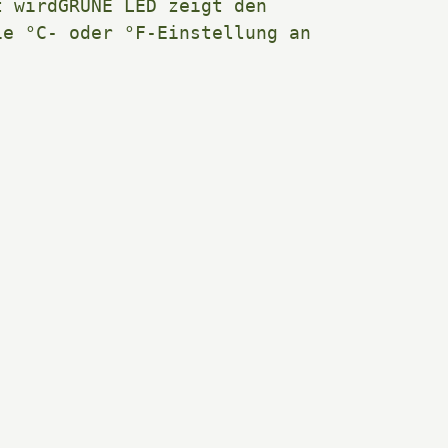
 wirdGRÜNE LED zeigt den 
ie °C- oder °F-Einstellung an