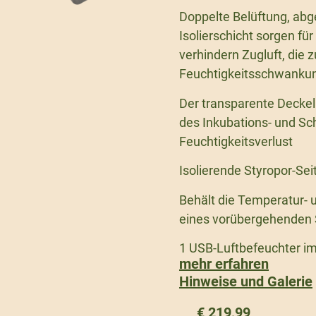
Doppelte Belüftung, abg
Isolierschicht sorgen fü
verhindern Zugluft, die 
Feuchtigkeitsschwanku
Der transparente Decke
des Inkubations- und S
Feuchtigkeitsverlust
Isolierende Styropor-Se
Behält die Temperatur- u
eines vorübergehenden 
1 USB-Luftbefeuchter im
mehr erfahren
Hinweise und Galerie
€
219,99