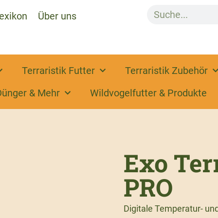
exikon
Über uns
Terraristik Futter
Terraristik Zubehör
Dünger & Mehr
Wildvogelfutter & Produkte
Exo Ter
PRO
Digitale Temperatur- und