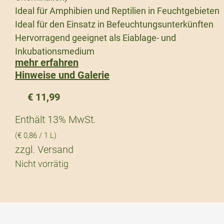
Ideal für Amphibien und Reptilien in Feuchtgebieten
Ideal für den Einsatz in Befeuchtungsunterkünften
Hervorragend geeignet als Eiablage- und
Inkubationsmedium
mehr erfahren
Hinweise und Galerie
€
11,99
Enthält 13% MwSt.
(
€
0,86
/ 1 L)
zzgl.
Versand
Nicht vorrätig