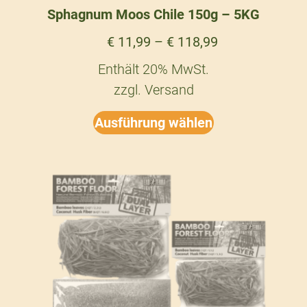
Sphagnum Moos Chile 150g – 5KG
€
11,99
–
€
118,99
Enthält 20% MwSt.
zzgl.
Versand
Ausführung wählen