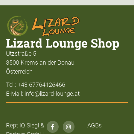
Lizard Lounge Shop
Utzstraße 5
3500 Krems an der Donau
Österreich
Tel.: +43 67764126466
E-Mail: info@lizard-lounge.at
Rept IQ Siegl &
AGBs