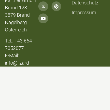
Partner GmbH
Datenschutz
Brand 128
Impressum
3879 Brand-
Nagelberg
Österreich
Tel.: +43 664
7852877
E-Mail:
info@lizard-
lounge.at