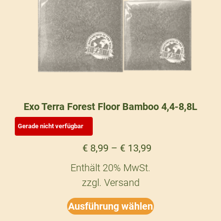
Exo Terra Forest Floor Bamboo 4,4-8,8L
€
8,99
–
€
13,99
Enthält 20% MwSt.
zzgl.
Versand
Ausführung wählen