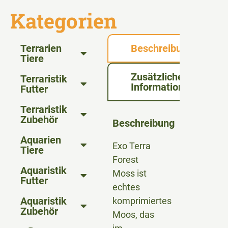
Kategorien
Terrarien
Beschreibung
Tiere
Zusätzliche
Terraristik
Informationen
Futter
Terraristik
Zubehör
Beschreibung
Aquarien
Exo Terra
Tiere
Forest
Aquaristik
Moss ist
Futter
echtes
Aquaristik
komprimiertes
Zubehör
Moos, das