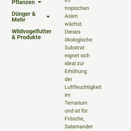
im
Pflanzen
tropischen
Dünger &
Asien
Mehr
wächst.
Wildvogelfutter
Dieses
& Produkte
ökologische
Substrat
eignet sich
ideal zur
Erhöhung
der
Luftfeuchtigkeit
im
Terrarium
und ist für
Frösche,
Salamander