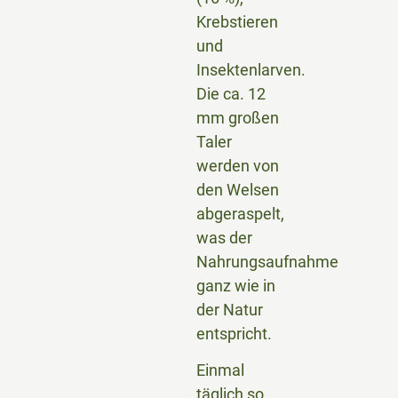
Krebstieren
und
Insektenlarven.
Die ca. 12
mm großen
Taler
werden von
den Welsen
abgeraspelt,
was der
Nahrungsaufnahme
ganz wie in
der Natur
entspricht.
Einmal
täglich so