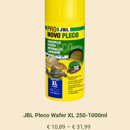
JBL Pleco Wafer XL 250-1000ml
€
10,89
–
€
31,99