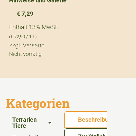
Hinweise und Galerie
€
7,29
Enthält 13% MwSt.
(
€
72,90
/ 1 L)
zzgl.
Versand
Nicht vorrätig
Kategorien
Terrarien
Beschreibung
Tiere