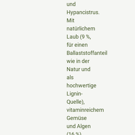
und
Hypancistrus.
Mit
natürlichem
Laub (9 %,
für einen
Ballaststoffanteil
wie in der
Natur und
als
hochwertige
Lignin-
Quelle),
vitaminreichem
Gemüse
und Algen
(16 %),