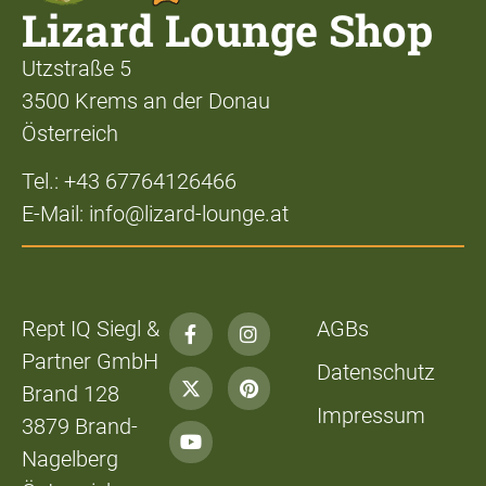
Lizard Lounge Shop
Utzstraße 5
3500 Krems an der Donau
Österreich
Tel.: +43 67764126466
E-Mail: info@lizard-lounge.at
Rept IQ Siegl &
AGBs
Partner GmbH
Datenschutz
Brand 128
Impressum
3879 Brand-
Nagelberg