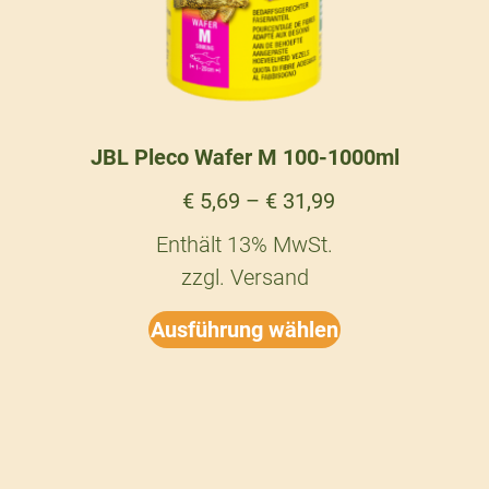
JBL Pleco Wafer M 100-1000ml
€
5,69
–
€
31,99
Enthält 13% MwSt.
zzgl.
Versand
Ausführung wählen