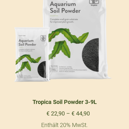
Tropica Soil Powder 3-9L
€
22,90
–
€
44,90
Enthält 20% MwSt.