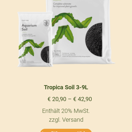
Tropica Soil 3-9L
€
20,90
–
€
42,90
Enthält 20% MwSt.
zzgl.
Versand