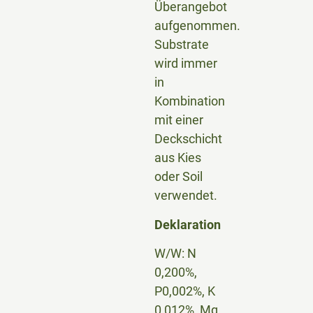
Überangebot
aufgenommen.
Substrate
wird immer
in
Kombination
mit einer
Deckschicht
aus Kies
oder Soil
verwendet.
Deklaration
W/W: N
0,200%,
P0,002%, K
0,012%, Mg