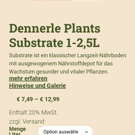
Dennerle Plants
Substrate 1-2,5L
Substrate ist ein klassischer Langzeit-Nährboden
mit ausgewogenem Nährstoffdepot für das
Wachstum gesunder und vitaler Pflanzen.
mehr erfahren
Hinweise und Galerie
€
7,49
–
€
12,99
Enthält 20% MwSt.
zzgl.
Versand
Menge
Liter