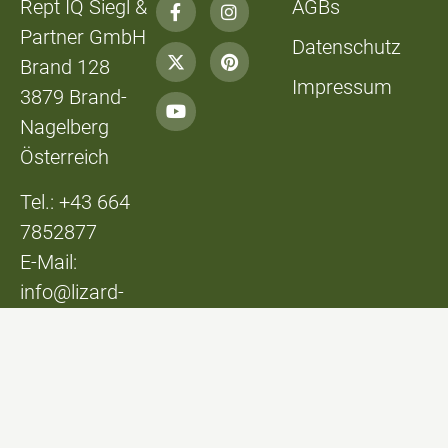
Rept IQ Siegl &
AGBs
Partner GmbH
Datenschutz
Brand 128
Impressum
3879 Brand-
Nagelberg
Österreich
Tel.: +43 664
7852877
E-Mail:
info@lizard-
lounge.at