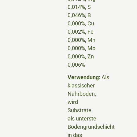
0,014%, S
0,046%, B
0,000%, Cu
0,002%, Fe
0,000%, Mn
0,000%, Mo
0,000%, Zn
0,006%
Verwendung:
Als
klassischer
Nährboden,
wird
Substrate
als unterste
Bodengrundschicht
in das