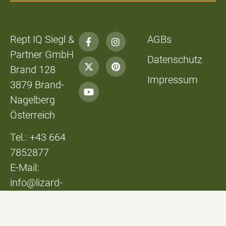
Rept IQ Siegl &
AGBs
Partner GmbH
Datenschutz
Brand 128
Impressum
3879 Brand-
Nagelberg
Österreich
Tel.: +43 664
7852877
E-Mail:
info@lizard-
lounge.at