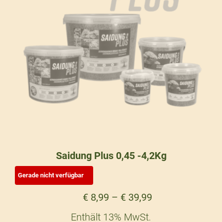
Saidung Plus 0,45 -4,2Kg
€
8,99
–
€
39,99
Enthält 13% MwSt.