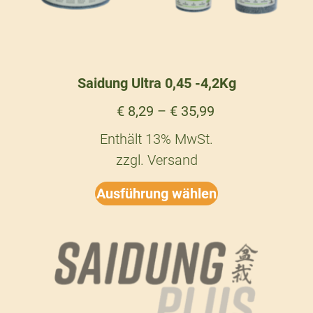
Saidung Ultra 0,45 -4,2Kg
€
8,29
–
€
35,99
Enthält 13% MwSt.
zzgl.
Versand
Ausführung wählen