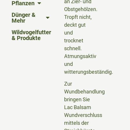
an Zier- und
Pflanzen
Obstgehölzen.
Dünger &
Tropft nicht,
Mehr
deckt gut
Wildvogelfutter
und
& Produkte
trocknet
schnell.
Atmungsaktiv
und
witterungsbeständig.
Zur
Wundbehandlung
bringen Sie
Lac Balsam
Wundverschluss
mittels der