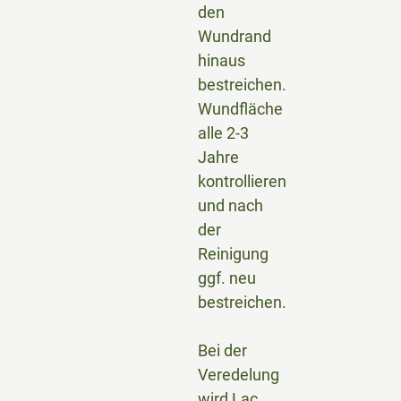
den
Wundrand
hinaus
bestreichen.
Wundfläche
alle 2-3
Jahre
kontrollieren
und nach
der
Reinigung
ggf. neu
bestreichen.
Bei der
Veredelung
wird Lac