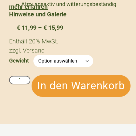
Atmungsaktiv und witterungsbeständig
mehr erfahren
Hinweise und Galerie
€
11,99
–
€
15,99
Enthält 20% MwSt.
zzgl.
Versand
Gewicht
In den Warenkorb