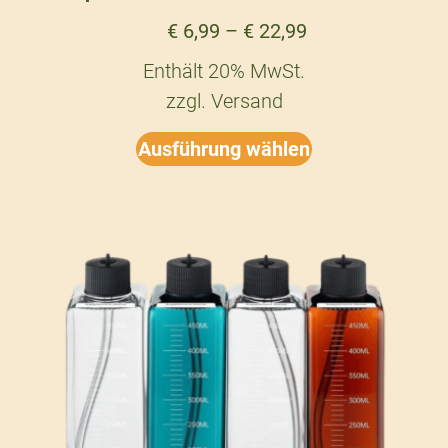
€
6,99
–
€
22,99
Enthält 20% MwSt.
zzgl.
Versand
Ausführung wählen