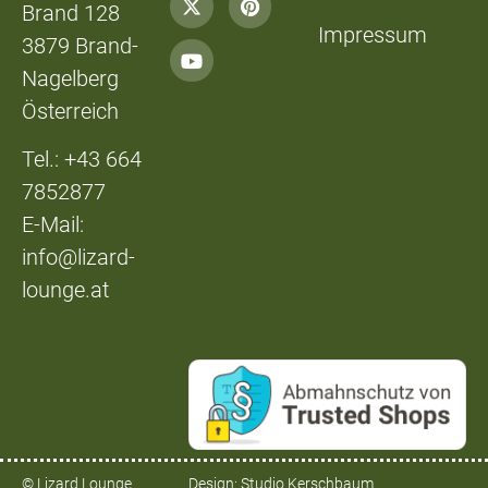
Brand 128
Impressum
3879 Brand-
Nagelberg
Österreich
Tel.: +43 664
7852877
E-Mail:
info@lizard-
lounge.at
© Lizard Lounge
Design:
Studio Kerschbaum