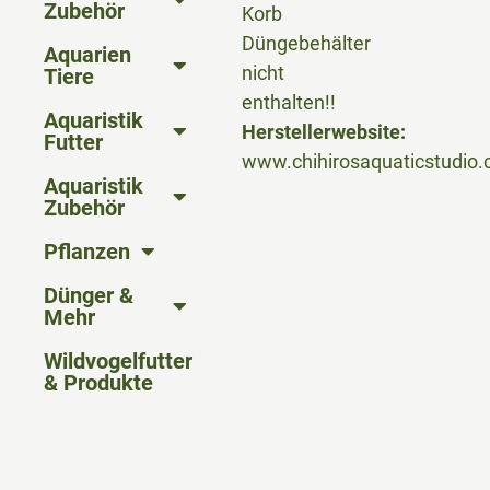
Zubehör
Korb
Düngebehälter
Aquarien
nicht
Tiere
enthalten!!
Aquaristik
Herstellerwebsite:
Futter
www.chihirosaquaticstudio
Aquaristik
Zubehör
Pflanzen
Dünger &
Mehr
Wildvogelfutter
& Produkte