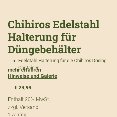
Chihiros Edelstahl
Halterung für
Düngebehälter
Edelstahl Halterung für die Chihiros Dosing
Container
mehr erfahren
Hinweise und Galerie
€
29,99
Enthält 20% MwSt.
zzgl.
Versand
1 vorrätig