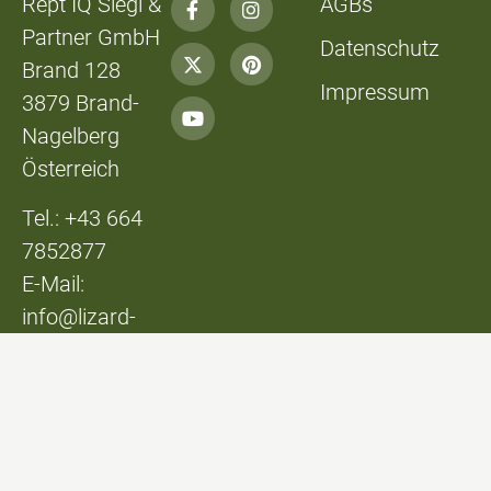
Rept IQ Siegl &
AGBs
Partner GmbH
Datenschutz
Brand 128
Impressum
3879 Brand-
Nagelberg
Österreich
Tel.: +43 664
7852877
E-Mail:
info@lizard-
lounge.at