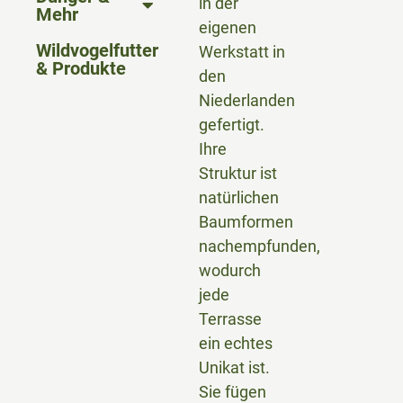
in der
Mehr
eigenen
Wildvogelfutter
Werkstatt in
& Produkte
den
Niederlanden
gefertigt.
Ihre
Struktur ist
natürlichen
Baumformen
nachempfunden,
wodurch
jede
Terrasse
ein echtes
Unikat ist.
Sie fügen