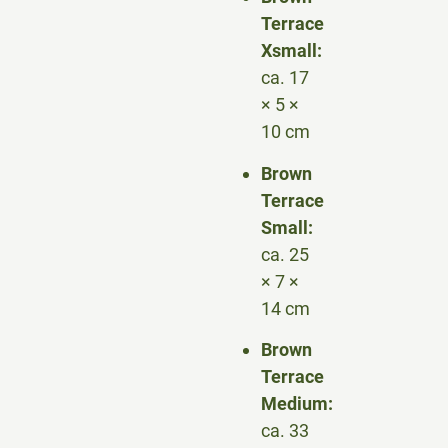
Terrace
Xsmall:
ca. 17
× 5 ×
10 cm
Brown
Terrace
Small:
ca. 25
× 7 ×
14 cm
Brown
Terrace
Medium:
ca. 33