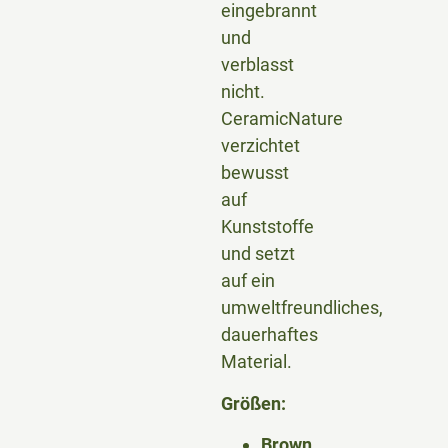
eingebrannt
und
verblasst
nicht.
CeramicNature
verzichtet
bewusst
auf
Kunststoffe
und setzt
auf ein
umweltfreundliches,
dauerhaftes
Material.
Größen:
Brown