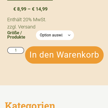
€
8,99
–
€
14,99
Enthält 20% MwSt.
zzgl.
Versand
Größe /
Produkte
In den Warenkorb
Kategorien