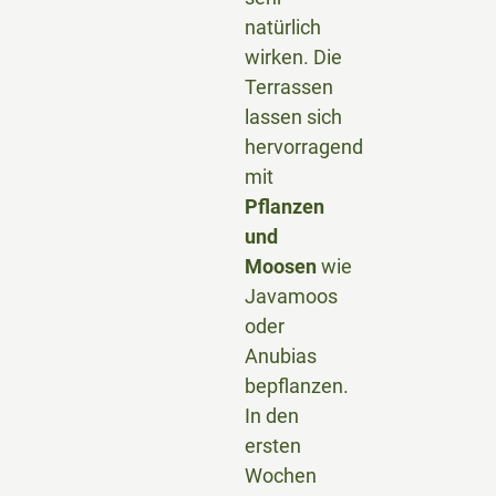
natürlich
wirken. Die
Terrassen
lassen sich
hervorragend
mit
Pflanzen
und
Moosen
wie
Javamoos
oder
Anubias
bepflanzen.
In den
ersten
Wochen