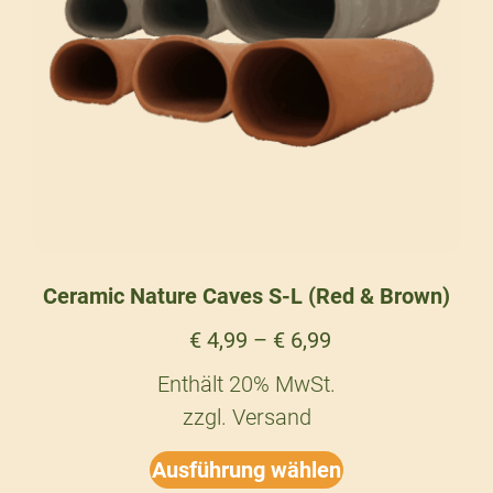
Ceramic Nature Caves S-L (Red & Brown)
€
4,99
–
€
6,99
Enthält 20% MwSt.
zzgl.
Versand
Ausführung wählen