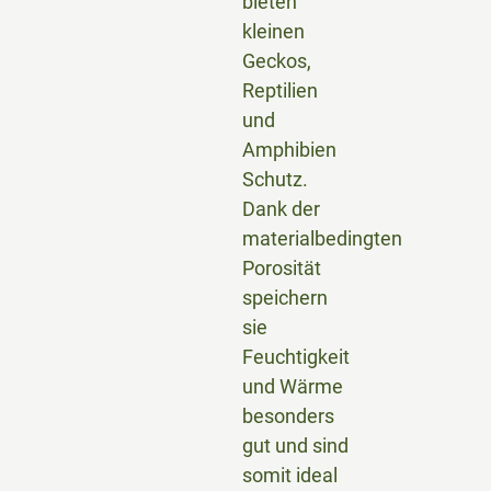
bieten
kleinen
Geckos,
Reptilien
und
Amphibien
Schutz.
Dank der
materialbedingten
Porosität
speichern
sie
Feuchtigkeit
und Wärme
besonders
gut und sind
somit ideal