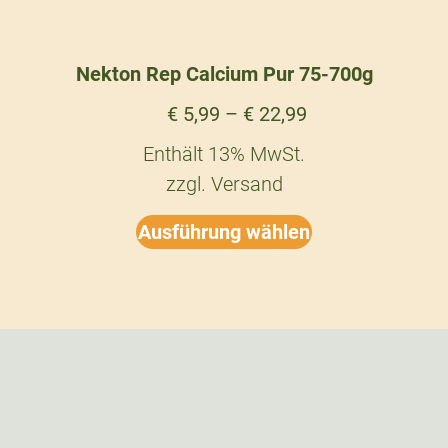
Nekton Rep Calcium Pur 75-700g
€
5,99
–
€
22,99
Enthält 13% MwSt.
zzgl.
Versand
Ausführung wählen