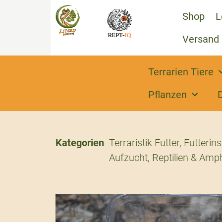
Shop
L
Versand
Terrarien Tiere
Pflanzen
Kategorien
Terraristik Futter
,
Futterin
Aufzucht
,
Reptilien & Amph