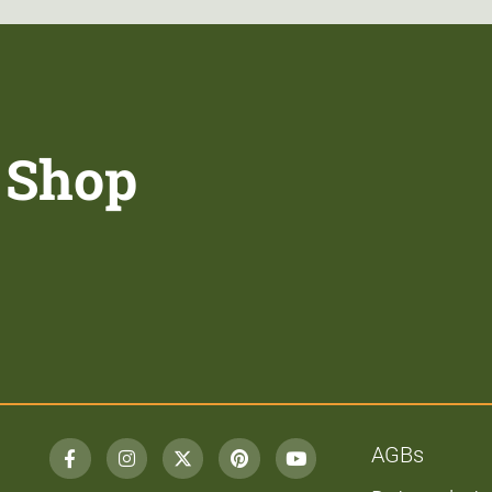
 Shop
AGBs