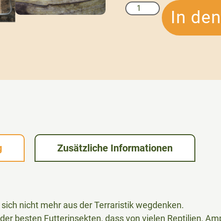
In de
g
Zusätzliche Informationen
ich nicht mehr aus der Terraristik wegdenken.
der besten Futterinsekten, dass von vielen Reptilien, Am