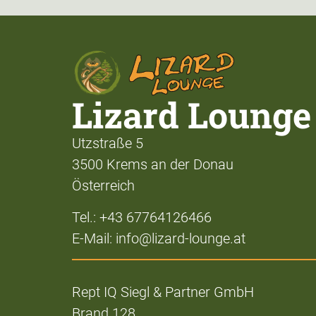
Lizard Lounge
Utzstraße 5
3500 Krems an der Donau
Österreich
Tel.: +43 67764126466
E-Mail: info@lizard-lounge.at
Rept IQ Siegl & Partner GmbH
Brand 128