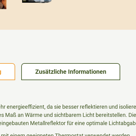
g
Zusätzliche Informationen
r energieeffizient, da sie besser reflektieren und isoli
es Maß an Wärme und sichtbarem Licht bereitstellen. Die
eingebauten Metallreflektor für eine optimale Lichtabga
n mit einem geeigneten Thermostat verwendet werden.