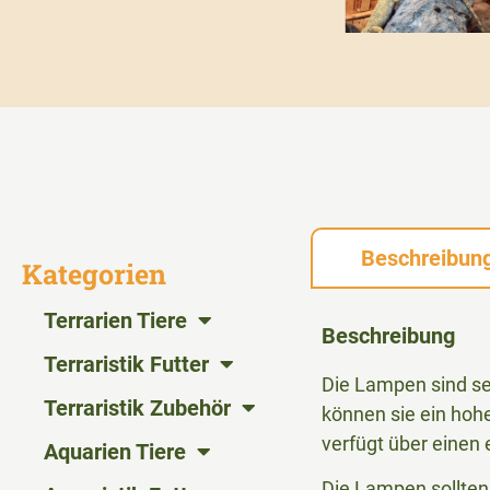
Beschreibun
Kategorien
Terrarien Tiere
Beschreibung
Terraristik Futter
Die Lampen sind seh
Terraristik Zubehör
können sie ein hoh
verfügt über einen 
Aquarien Tiere
Die Lampen sollte