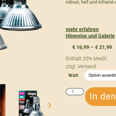
robust, hell und Infrarot-
mehr erfahren
Hinweise und Galerie
€
16,99
–
€
21,99
Enthält 20% MwSt.
zzgl.
Versand
Watt
In de