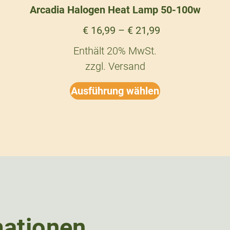
Arcadia Halogen Heat Lamp 50-100w
€
16,99
–
€
21,99
Enthält 20% MwSt.
zzgl.
Versand
Ausführung wählen
mationen