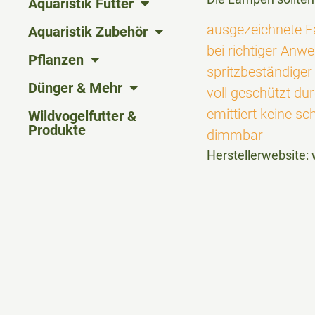
Aquaristik Futter
ausgezeichnete 
Aquaristik Zubehör
bei richtiger An
Pflanzen
spritzbeständiger
Dünger & Mehr
voll geschützt du
emittiert keine s
Wildvogelfutter &
Produkte
dimmbar
Herstellerwebsite: