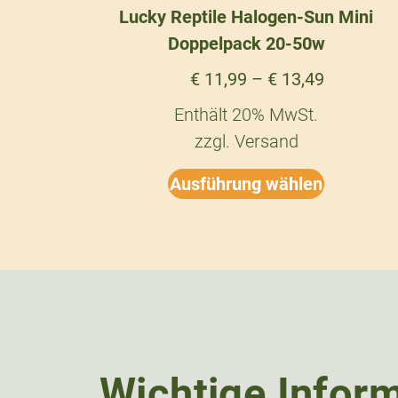
Lucky Reptile Halogen-Sun Mini
Doppelpack 20-50w
€
11,99
–
€
13,49
Enthält 20% MwSt.
zzgl.
Versand
Ausführung wählen
Wichtige Infor