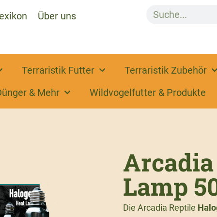
exikon
Über uns
Terraristik Futter
Terraristik Zubehör
Dünger & Mehr
Wildvogelfutter & Produkte
Arcadia
Lamp 5
Die Arcadia Reptile
Halo