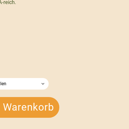
A-reich.
n Warenkorb