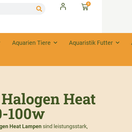
0
Aquarien Tiere
Aquaristik Futter
 Halogen Heat
0-100w
gen Heat Lampen
sind leistungsstark,