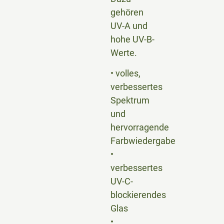
gehören
UV-A und
hohe UV-B-
Werte.
• volles,
verbessertes
Spektrum
und
hervorragende
Farbwiedergabe
•
verbessertes
UV-C-
blockierendes
Glas
•