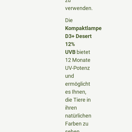
zu
verwenden.
Die
Kompaktlampe
D3+ Desert
12%
UVB
bietet
12 Monate
UV-Potenz
und
ermöglicht
es Ihnen,
die Tiere in
ihren
natürlichen
Farben zu
sehen.