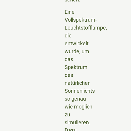
Eine
Vollspektrum-
Leuchtstofflampe,
die
entwickelt
wurde, um
das
Spektrum
des
natürlichen
Sonnenlichts
so genau
wie möglich
zu
simulieren.
Dazu