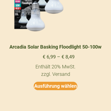
Arcadia Solar Basking Floodlight 50-100w
€
6,99
–
€
8,49
Enthält 20% MwSt.
zzgl.
Versand
Ausführung wählen