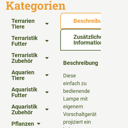
Kategorien
Terrarien
Beschreibung
Tiere
Zusätzliche
Terraristik
Informationen
Futter
Terraristik
Zubehör
Beschreibung
Aquarien
Diese
Tiere
einfach zu
Aquaristik
bedienende
Futter
Lampe mit
Aquaristik
eigenem
Zubehör
Vorschaltgerät
projiziert ein
Pflanzen