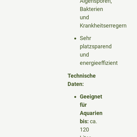
Algensporen,
Bakterien
und
Krankheitserregern
Sehr
platzsparend
und
energieeffizient
Technische
Daten:
Geeignet
für
Aquarien
bis:
ca.
120