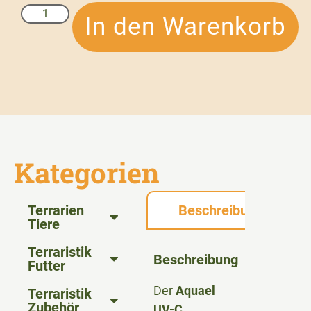
In den Warenkorb
Kategorien
Terrarien
Beschreibung
Tiere
Terraristik
Beschreibung
Futter
Der
Aquael
Terraristik
Zubehör
UV-C