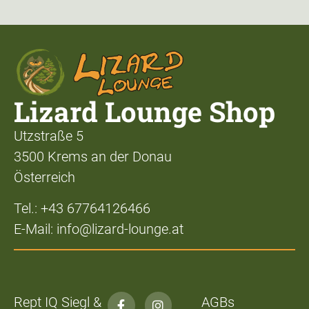
Lizard Lounge Shop
Utzstraße 5
3500 Krems an der Donau
Österreich
Tel.: +43 67764126466
E-Mail: info@lizard-lounge.at
Rept IQ Siegl &
AGBs