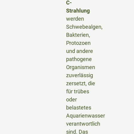
C-
Strahlung
werden
Schwebealgen,
Bakterien,
Protozoen
und andere
pathogene
Organismen
zuverlässig
zersetzt, die
für trübes
oder
belastetes
Aquarienwasser
verantwortlich
sind. Das