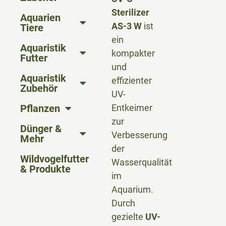
Sterilizer
Aquarien
AS-3 W
ist
Tiere
ein
Aquaristik
kompakter
Futter
und
Aquaristik
effizienter
Zubehör
UV-
Pflanzen
Entkeimer
zur
Dünger &
Verbesserung
Mehr
der
Wildvogelfutter
Wasserqualität
& Produkte
im
Aquarium.
Durch
gezielte
UV-