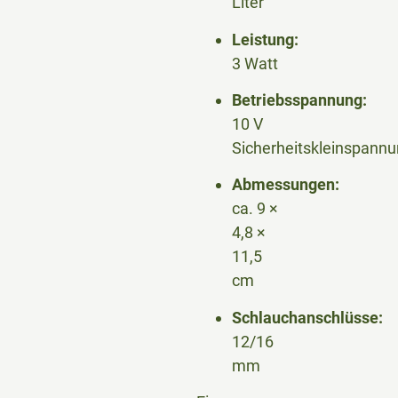
Liter
Leistung:
3 Watt
Betriebsspannung:
10 V
Sicherheitskleinspann
Abmessungen:
ca. 9 ×
4,8 ×
11,5
cm
Schlauchanschlüsse:
12/16
mm