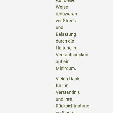
Auf diese
Weise
reduzieren
wir Stress
und
Belastung
durch die
Haltung in
Verkaufsbecken
auf ein
Minimum.
Vielen Dank
für Ihr
Verständnis
und Ihre
Rücksichtnahme
im Sinne