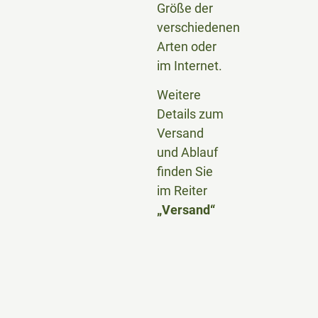
Größe der
verschiedenen
Arten oder
im Internet.
Weitere
Details zum
Versand
und Ablauf
finden Sie
im Reiter
„Versand“