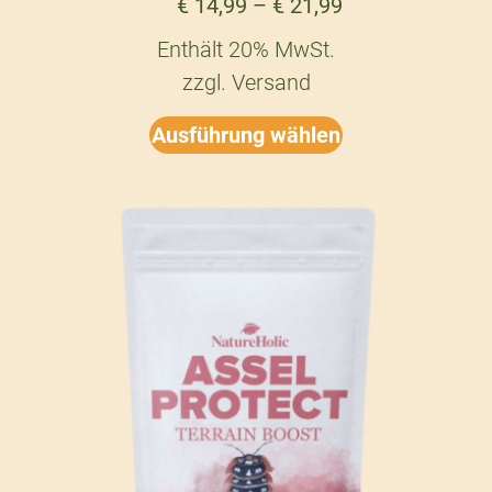
€
14,99
–
€
21,99
Enthält 20% MwSt.
zzgl.
Versand
Ausführung wählen