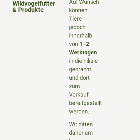
Auf Wunsch
Wildvogelfutter
& Produkte
können
Tiere
jedoch
innerhalb
von
1–2
Werktagen
in die Filiale
gebracht
und dort
zum
Verkauf
bereitgestellt
werden.
Wir bitten
daher um