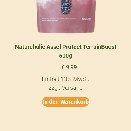
Natureholic Assel Protect TerrainBoost
500g
€
9,99
Enthält 13% MwSt.
zzgl.
Versand
In den Warenkorb