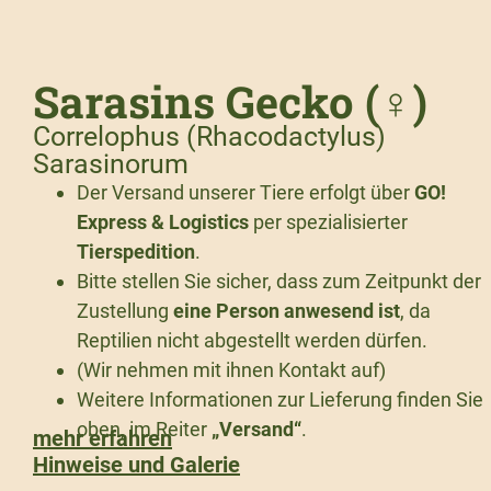
Sarasins Gecko (♀)
Correlophus (Rhacodactylus)
Sarasinorum
Der Versand unserer Tiere erfolgt über
GO!
Express & Logistics
per spezialisierter
Tierspedition
.
Bitte stellen Sie sicher, dass zum Zeitpunkt der
Zustellung
eine Person anwesend ist
, da
Reptilien nicht abgestellt werden dürfen.
(Wir nehmen mit ihnen Kontakt auf)
Weitere Informationen zur Lieferung finden Sie
oben, im Reiter
„Versand“
.
mehr erfahren
Hinweise und Galerie