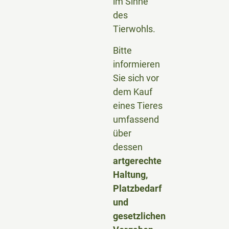
im Sinne
des
Tierwohls.
Bitte
informieren
Sie sich vor
dem Kauf
eines Tieres
umfassend
über
dessen
artgerechte
Haltung,
Platzbedarf
und
gesetzlichen