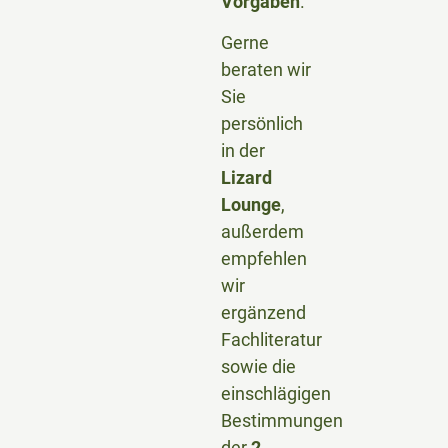
Vorgaben
.
Gerne
beraten wir
Sie
persönlich
in der
Lizard
Lounge
,
außerdem
empfehlen
wir
ergänzend
Fachliteratur
sowie die
einschlägigen
Bestimmungen
der
2.