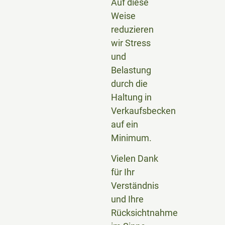
Auf diese
Weise
reduzieren
wir Stress
und
Belastung
durch die
Haltung in
Verkaufsbecken
auf ein
Minimum.
Vielen Dank
für Ihr
Verständnis
und Ihre
Rücksichtnahme