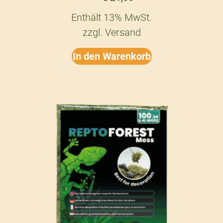
Enthält 13% MwSt.
zzgl.
Versand
In den Warenkorb