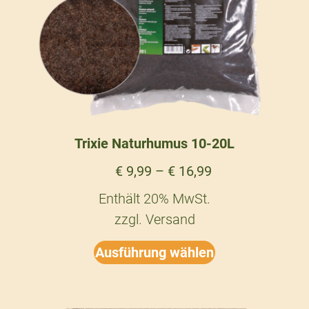
Trixie Naturhumus 10-20L
€
9,99
–
€
16,99
Enthält 20% MwSt.
zzgl.
Versand
Ausführung wählen