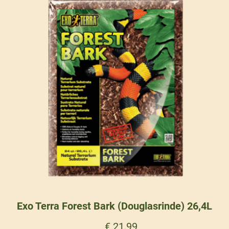
Exo Terra Forest Bark (Douglasrinde) 26,4L
€
21,99