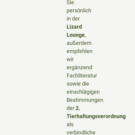
Sie
persönlich
in der
Lizard
Lounge
,
außerdem
empfehlen
wir
ergänzend
Fachliteratur
sowie die
einschlägigen
Bestimmungen
der
2.
Tierhaltungsverordnung
als
verbindliche