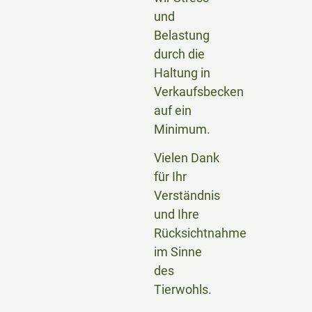
und
Belastung
durch die
Haltung in
Verkaufsbecken
auf ein
Minimum.
Vielen Dank
für Ihr
Verständnis
und Ihre
Rücksichtnahme
im Sinne
des
Tierwohls.