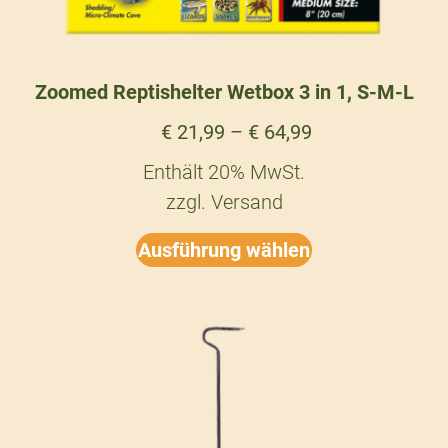
Zoomed Reptishelter Wetbox 3 in 1, S-M-L
€
21,99
–
€
64,99
Enthält 20% MwSt.
zzgl.
Versand
Ausführung wählen