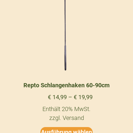
Repto Schlangenhaken 60-90cm
€
14,99
–
€
19,99
Enthält 20% MwSt.
zzgl.
Versand
Ausführung wählen