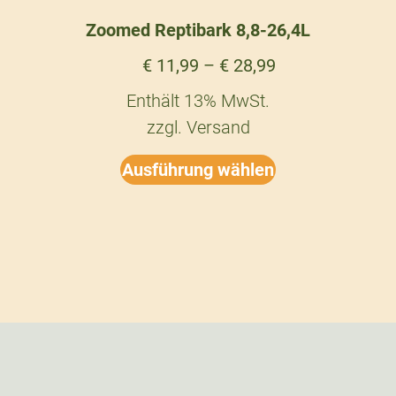
Zoomed Reptibark 8,8-26,4L
€
11,99
–
€
28,99
Enthält 13% MwSt.
zzgl.
Versand
Ausführung wählen