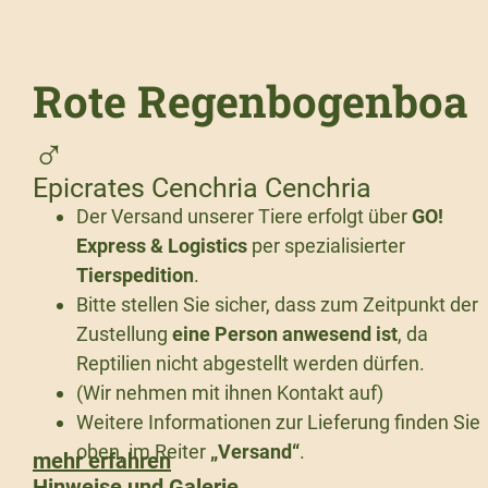
Rote Regenbogenboa
♂
Epicrates Cenchria Cenchria
Der Versand unserer Tiere erfolgt über
GO!
Express & Logistics
per spezialisierter
Tierspedition
.
Bitte stellen Sie sicher, dass zum Zeitpunkt der
Zustellung
eine Person anwesend ist
, da
Reptilien nicht abgestellt werden dürfen.
(Wir nehmen mit ihnen Kontakt auf)
Weitere Informationen zur Lieferung finden Sie
oben, im Reiter
„Versand“
.
mehr erfahren
Hinweise und Galerie