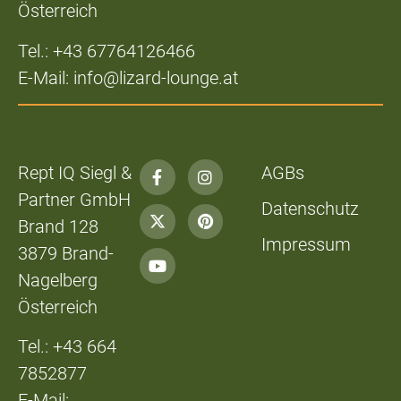
Österreich
Tel.: +43 67764126466
E-Mail: info@lizard-lounge.at
Rept IQ Siegl &
AGBs
Partner GmbH
Datenschutz
Brand 128
Impressum
3879 Brand-
Nagelberg
Österreich
Tel.: +43 664
7852877
E-Mail: