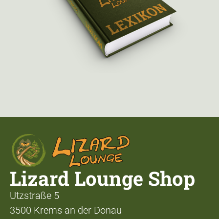
Lizard Lounge Shop
Utzstraße 5
3500 Krems an der Donau