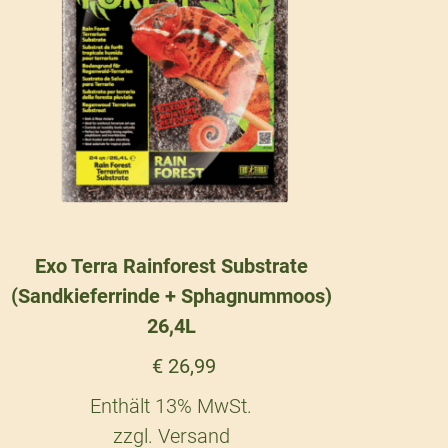
Exo Terra Rainforest Substrate
(Sandkieferrinde + Sphagnummoos)
26,4L
€
26,99
Enthält 13% MwSt.
zzgl.
Versand