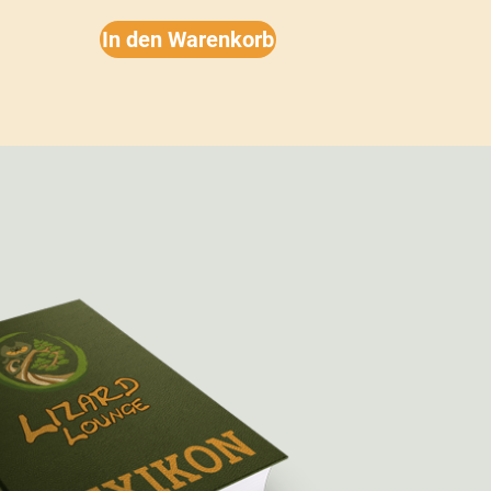
In den Warenkorb