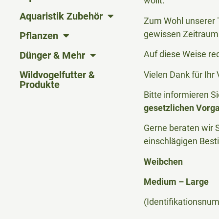
wollt.
Aquaristik Zubehör
Zum Wohl unserer T
gewissen Zeitraum 
Pflanzen
Auf diese Weise re
Dünger & Mehr
Wildvogelfutter &
Vielen Dank für Ih
Produkte
Bitte informieren 
gesetzlichen Vorg
Gerne beraten wir S
einschlägigen Bes
Weibchen
Medium – Large
(Identifikationsnu