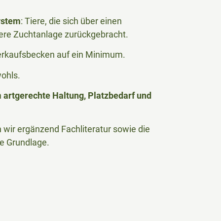
ystem
: Tiere, die sich über einen
ere Zuchtanlage zurückgebracht.
Verkaufsbecken auf ein Minimum.
wohls.
n
artgerechte Haltung, Platzbedarf und
wir ergänzend Fachliteratur sowie die
he Grundlage.