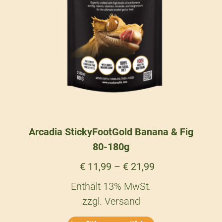
Arcadia StickyFootGold Banana & Fig
80-180g
€
11,99
–
€
21,99
Enthält 13% MwSt.
zzgl.
Versand