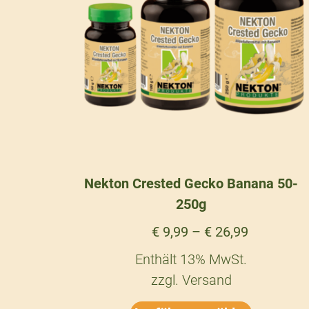
Nekton Crested Gecko Banana 50-
250g
€
9,99
–
€
26,99
Enthält 13% MwSt.
zzgl.
Versand