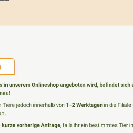
g
das in unserem Onlineshop angeboten wird, befindet sic
nau!
Tiere jedoch innerhalb von
1–2 Werktagen
in die Filia
en.
m
kurze vorherige Anfrage
, falls ihr ein bestimmtes Tier