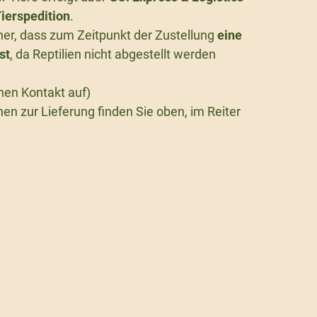
ierspedition
.
icher, dass zum Zeitpunkt der Zustellung
eine
st
, da Reptilien nicht abgestellt werden
nen Kontakt auf)
en zur Lieferung finden Sie oben, im Reiter