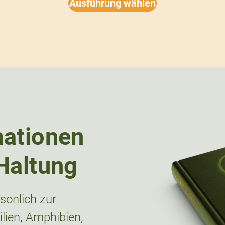
Ausführung wählen
mationen
Haltung
onlich zur
lien, Amphibien,