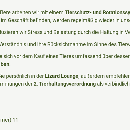
iere arbeiten wir mit einem
Tierschutz- und Rotationss
im Geschäft befinden, werden regelmäßig wieder in uns
duzieren wir Stress und Belastung durch die Haltung in 
r Verständnis und Ihre Rücksichtnahme im Sinne des Tier
Sie sich vor dem Kauf eines Tieres umfassend über desse
aben
.
ie persönlich in der
Lizard Lounge
, außerdem empfehlen 
timmungen der
2. Tierhaltungsverordnung
als verbindlic
mmer) 11