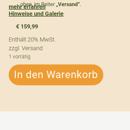
oben, im Reiter
„Versand“
.
mehr erfahren
Hinweise und Galerie
€
159,99
Enthält 20% MwSt.
zzgl.
Versand
1 vorrätig
In den Warenkorb