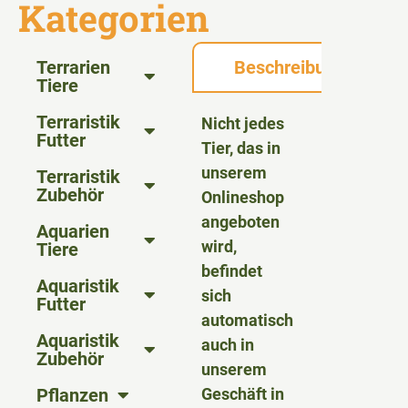
Kategorien
Terrarien
Beschreibung
Tiere
Terraristik
Nicht jedes
Futter
Tier, das in
unserem
Terraristik
Zubehör
Onlineshop
angeboten
Aquarien
wird,
Tiere
befindet
Aquaristik
sich
Futter
automatisch
Aquaristik
auch in
Zubehör
unserem
Pflanzen
Geschäft in