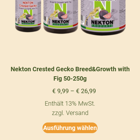
Nekton Crested Gecko Breed&Growth with
Fig 50-250g
€
9,99
–
€
26,99
Enthält 13% MwSt.
zzgl.
Versand
Ausführung wählen