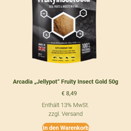
Arcadia „Jellypot“ Fruity Insect Gold 50g
€
8,49
Enthält 13% MwSt.
zzgl.
Versand
In den Warenkorb