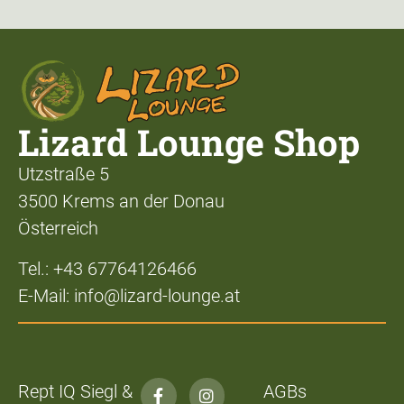
Lizard Lounge Shop
Utzstraße 5
3500 Krems an der Donau
Österreich
Tel.: +43 67764126466
E-Mail: info@lizard-lounge.at
Rept IQ Siegl &
AGBs