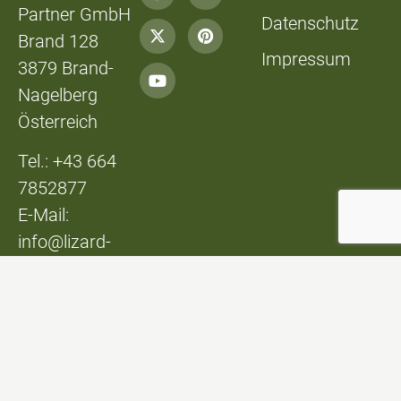
Partner GmbH
Datenschutz
Brand 128
Impressum
3879 Brand-
Nagelberg
Österreich
Tel.: +43 664
7852877
E-Mail:
info@lizard-
lounge.at