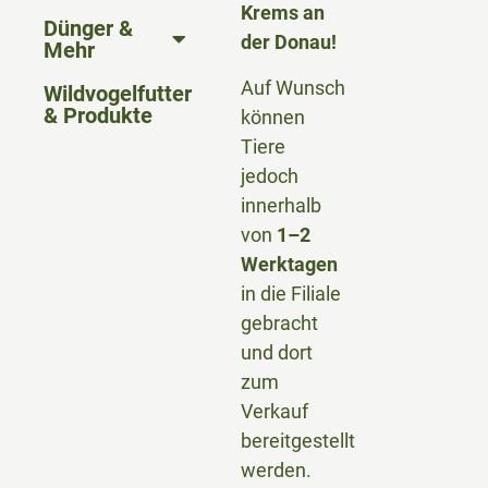
Krems an
Dünger &
der Donau!
Mehr
Auf Wunsch
Wildvogelfutter
& Produkte
können
Tiere
jedoch
innerhalb
von
1–2
Werktagen
in die Filiale
gebracht
und dort
zum
Verkauf
bereitgestellt
werden.