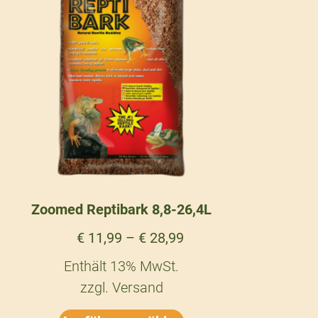
Zoomed Reptibark 8,8-26,4L
€
11,99
–
€
28,99
Enthält 13% MwSt.
zzgl.
Versand