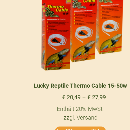
Lucky Reptile Thermo Cable 15-50w
€
20,49
–
€
27,99
Enthält 20% MwSt.
zzgl.
Versand