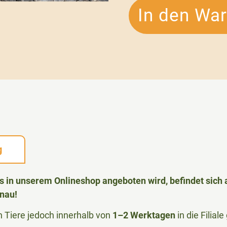
In den Wa
g
das in unserem Onlineshop angeboten wird, befindet sic
nau!
Tiere jedoch innerhalb von
1–2 Werktagen
in die Filia