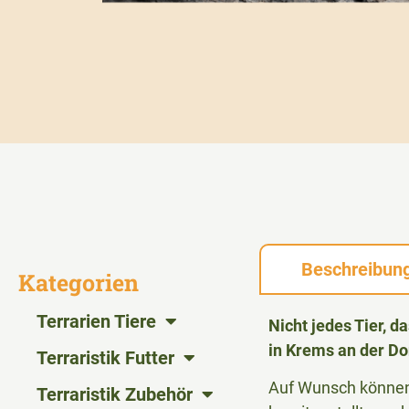
Beschreibun
Kategorien
Terrarien Tiere
Nicht jedes Tier, 
in Krems an der Do
Terraristik Futter
Auf Wunsch können 
Terraristik Zubehör