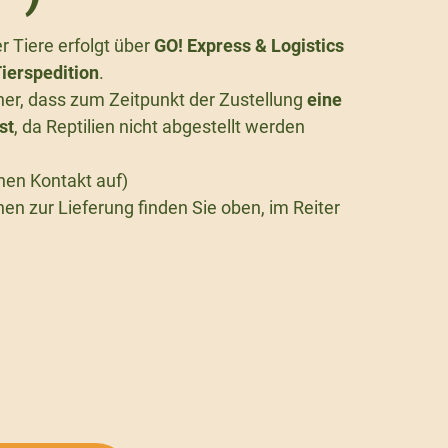
 Tiere erfolgt über
GO! Express & Logistics
ierspedition
.
icher, dass zum Zeitpunkt der Zustellung
eine
st
, da Reptilien nicht abgestellt werden
nen Kontakt auf)
en zur Lieferung finden Sie oben, im Reiter