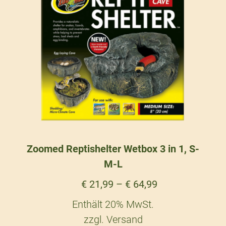
Zoomed Reptishelter Wetbox 3 in 1, S-
M-L
€
21,99
–
€
64,99
Enthält 20% MwSt.
zzgl.
Versand