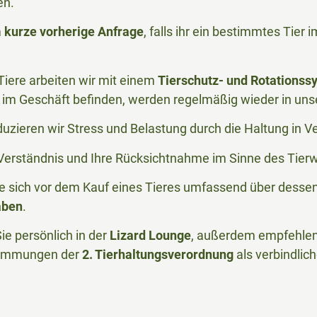
en.
m
kurze vorherige Anfrage
, falls ihr ein bestimmtes Tier
iere arbeiten wir mit einem
Tierschutz- und Rotationss
im Geschäft befinden, werden regelmäßig wieder in uns
duzieren wir Stress und Belastung durch die Haltung in 
r Verständnis und Ihre Rücksichtnahme im Sinne des Tier
Sie sich vor dem Kauf eines Tieres umfassend über desse
aben
.
ie persönlich in der
Lizard Lounge
, außerdem empfehlen 
timmungen der
2. Tierhaltungsverordnung
als verbindlic