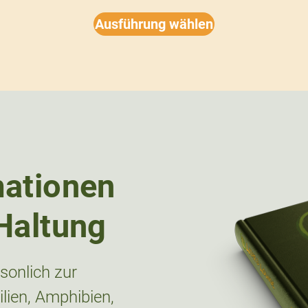
Ausführung wählen
mationen
Haltung
onlich zur
lien, Amphibien,