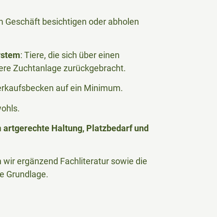
 im Geschäft besichtigen oder abholen
ystem
: Tiere, die sich über einen
ere Zuchtanlage zurückgebracht.
Verkaufsbecken auf ein Minimum.
wohls.
n
artgerechte Haltung, Platzbedarf und
wir ergänzend Fachliteratur sowie die
he Grundlage.