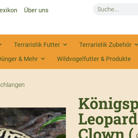
exikon
Über uns
Terraristik Futter
Terraristik Zubehör
Dünger & Mehr
Wildvogelfutter & Produkte
chlangen
Königsp
Leopard
Clown (