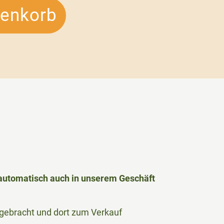
renkorb
h automatisch auch in unserem Geschäft
le gebracht und dort zum Verkauf