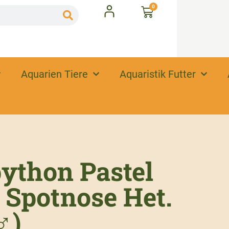
0
Aquarien Tiere
Aquaristik Futter
ython Pastel
 Spotnose Het.
♂)