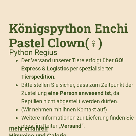
Königspython Enchi
Pastel Clown(♀)
Python Regius
Der Versand unserer Tiere erfolgt über
GO!
Express & Logistics
per spezialisierter
Tierspedition
.
Bitte stellen Sie sicher, dass zum Zeitpunkt der
Zustellung
eine Person anwesend ist
, da
Reptilien nicht abgestellt werden dürfen.
(Wir nehmen mit ihnen Kontakt auf)
Weitere Informationen zur Lieferung finden Sie
oben, im Reiter
„Versand“
.
mehr erfahren
Hinweise und Galerie