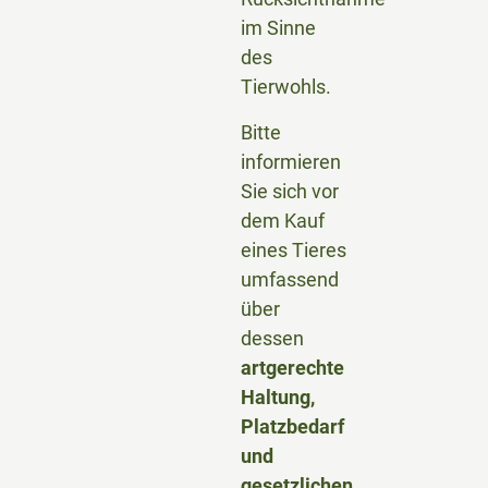
im Sinne
des
Tierwohls.
Bitte
informieren
Sie sich vor
dem Kauf
eines Tieres
umfassend
über
dessen
artgerechte
Haltung,
Platzbedarf
und
gesetzlichen