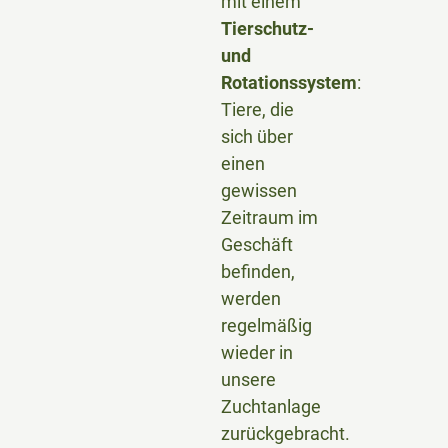
mit einem
Tierschutz-
und
Rotationssystem
:
Tiere, die
sich über
einen
gewissen
Zeitraum im
Geschäft
befinden,
werden
regelmäßig
wieder in
unsere
Zuchtanlage
zurückgebracht.