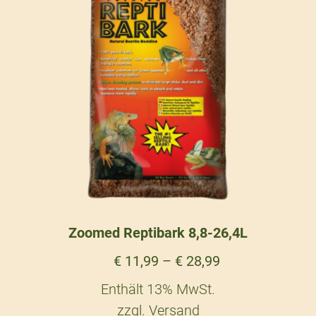
Zoomed Reptibark 8,8-26,4L
€
11,99
–
€
28,99
Enthält 13% MwSt.
zzgl.
Versand