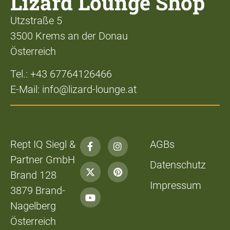
Lizard Lounge Shop
Utzstraße 5
3500 Krems an der Donau
Österreich
Tel.: +43 67764126466
E-Mail: info@lizard-lounge.at
Rept IQ Siegl &
AGBs
Partner GmbH
Datenschutz
Brand 128
Impressum
3879 Brand-
Nagelberg
Österreich