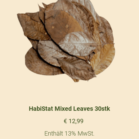
HabiStat Mixed Leaves 30stk
€
12,99
Enthält 13% MwSt.