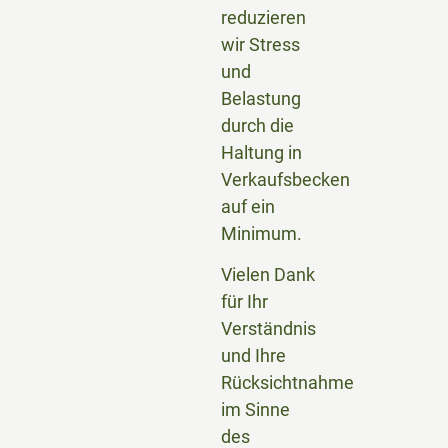
reduzieren
wir Stress
und
Belastung
durch die
Haltung in
Verkaufsbecken
auf ein
Minimum.
Vielen Dank
für Ihr
Verständnis
und Ihre
Rücksichtnahme
im Sinne
des