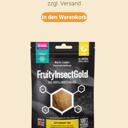
zzgl.
Versand
In den Warenkorb