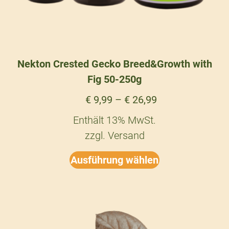
Nekton Crested Gecko Breed&Growth with
Fig 50-250g
€
9,99
–
€
26,99
Enthält 13% MwSt.
zzgl.
Versand
Ausführung wählen