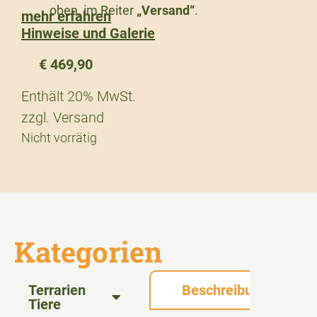
oben, im Reiter
„Versand“
.
mehr erfahren
Hinweise und Galerie
€
469,90
Enthält 20% MwSt.
zzgl.
Versand
Nicht vorrätig
Kategorien
Terrarien
Beschreibung
Tiere