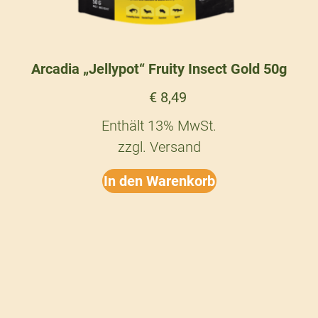
Arcadia „Jellypot“ Fruity Insect Gold 50g
€
8,49
Enthält 13% MwSt.
zzgl.
Versand
In den Warenkorb