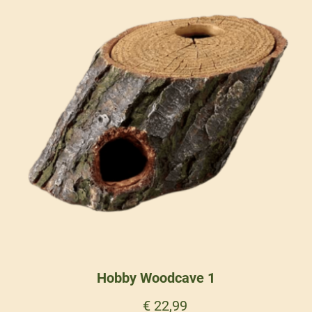
Hobby Woodcave 1
€
22,99