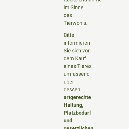
im Sinne
des
Tierwohls.
Bitte
informieren
Sie sich vor
dem Kauf
eines Tieres
umfassend
über
dessen
artgerechte
Haltung,
Platzbedarf
und
gesetzlichen