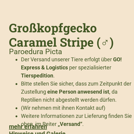
Großkopfgecko
Caramel Stripe (♂)
Paroedura Picta
Der Versand unserer Tiere erfolgt über
GO!
Express & Logistics
per spezialisierter
Tierspedition
.
Bitte stellen Sie sicher, dass zum Zeitpunkt der
Zustellung
eine Person anwesend ist
, da
Reptilien nicht abgestellt werden dürfen.
(Wir nehmen mit ihnen Kontakt auf)
Weitere Informationen zur Lieferung finden Sie
oben, im Reiter
„Versand“
.
mehr erfahren
Hinweise und Galerie