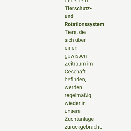
mit einem
Tierschutz-
und
Rotationssystem
:
Tiere, die
sich über
einen
gewissen
Zeitraum im
Geschäft
befinden,
werden
regelmäßig
wieder in
unsere
Zuchtanlage
zurückgebracht.