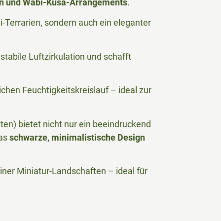
en und Wabi-Kusa-Arrangements
.
i-Terrarien, sondern auch ein eleganter
stabile Luftzirkulation und schafft
ichen Feuchtigkeitskreislauf – ideal zur
ten) bietet nicht nur ein beeindruckend
das
schwarze, minimalistische Design
iner Miniatur-Landschaften – ideal für