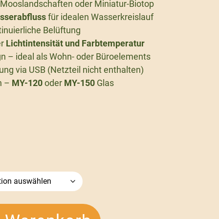
, Mooslandschaften oder Miniatur-Biotop
sserabfluss
für idealen Wasserkreislauf
tinuierliche Belüftung
er
Lichtintensität und Farbtemperatur
gn – ideal als Wohn- oder Büroelements
ng via USB (Netzteil nicht enthalten)
n –
MY-120
oder
MY-150
Glas