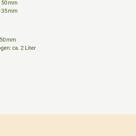
: 50 mm
 135 mm
150 mm
n: ca. 2 Liter