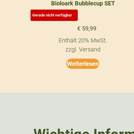
Bioloark Bubblecup SET
€
59,99
Enthält 20% MwSt.
zzgl.
Versand
Weiterlesen