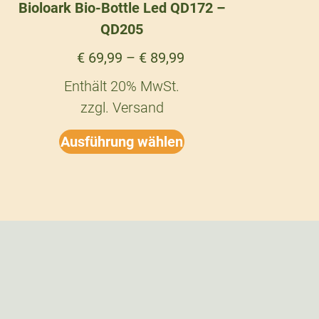
Bioloark Bio-Bottle Led QD172 –
QD205
€
69,99
–
€
89,99
Enthält 20% MwSt.
zzgl.
Versand
Ausführung wählen