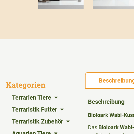
Beschreibun
Kategorien
Terrarien Tiere
Beschreibung
Terraristik Futter
Bioloark Wabi-Kusa
Terraristik Zubehör
Das
Bioloark Wabi
Aquarien Tiere