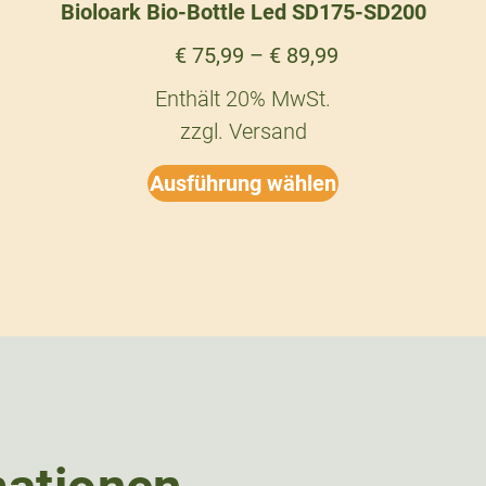
Bioloark Bio-Bottle Led SD175-SD200
€
75,99
–
€
89,99
Enthält 20% MwSt.
zzgl.
Versand
Ausführung wählen