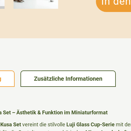
In de
g
Zusätzliche Informationen
 Set – Ästhetik & Funktion im Miniaturformat
-Kusa Set
vereint die stilvolle
Luji Glass Cup-Serie
mit de