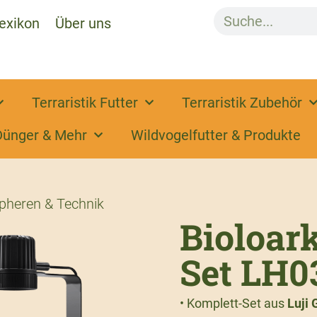
exikon
Über uns
Terraristik Futter
Terraristik Zubehör
Dünger & Mehr
Wildvogelfutter & Produkte
pheren & Technik
Bioloar
Set LH0
• Komplett-Set aus
Luji 