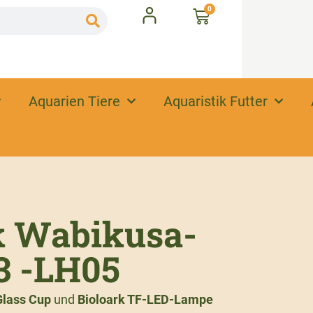
0
Aquarien Tiere
Aquaristik Futter
k Wabikusa-
3 -LH05
Glass Cup
und
Bioloark TF-LED-Lampe