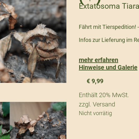
Extatosoma Tiar
Fährt mit Tierspedition! 
Infos zur Lieferung im R
mehr erfahren
Hinweise und Galerie
€
9,99
Enthält 20% MwSt.
zzgl.
Versand
Nicht vorrätig