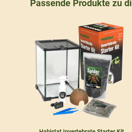
Passende Produkte zu d
Habistat Invertebrate Starter Kit