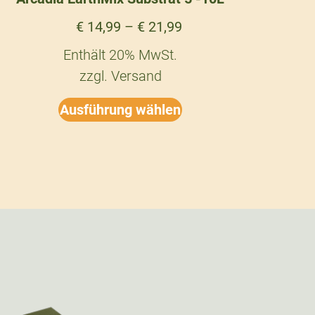
€
14,99
–
€
21,99
Enthält 20% MwSt.
zzgl.
Versand
Ausführung wählen