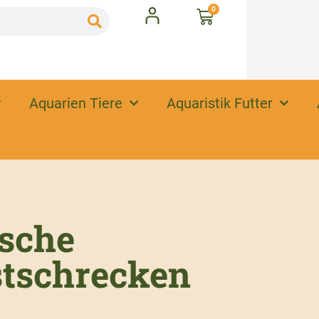
0
Aquarien Tiere
Aquaristik Futter
ische
tschrecken