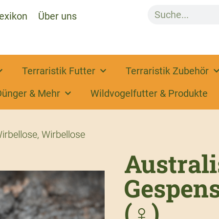
exikon
Über uns
Terraristik Futter
Terraristik Zubehör
Dünger & Mehr
Wildvogelfutter & Produkte
irbellose
,
Wirbellose
Austral
Gespens
(♀)