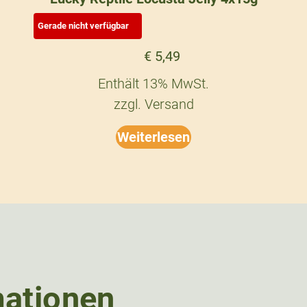
€
5,49
Enthält 13% MwSt.
zzgl.
Versand
Weiterlesen
mationen