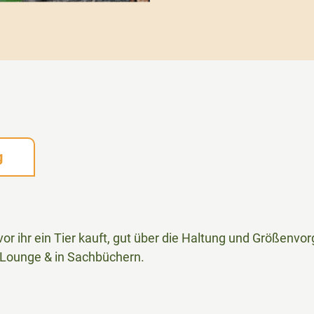
g
vor ihr ein Tier kauft, gut über die Haltung und Größenvo
d Lounge & in Sachbüchern.