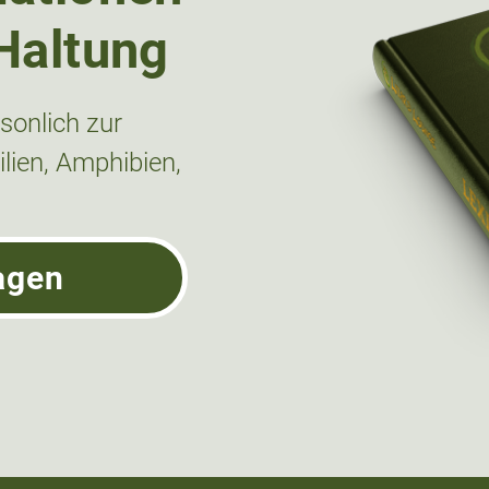
Haltung
onlich zur
lien, Amphibien,
agen