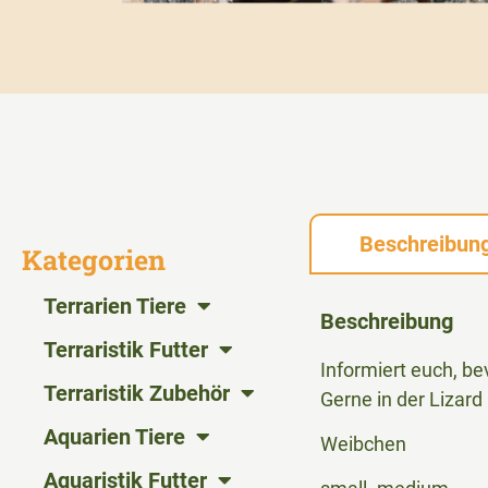
Beschreibun
Kategorien
Terrarien Tiere
Beschreibung
Terraristik Futter
Informiert euch, be
Terraristik Zubehör
Gerne in der Lizar
Aquarien Tiere
Weibchen
Aquaristik Futter