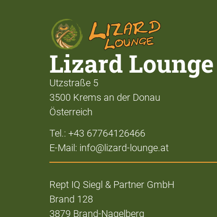
Lizard Lounge
Utzstraße 5
3500 Krems an der Donau
Österreich
Tel.: +43 67764126466
E-Mail: info@lizard-lounge.at
Rept IQ Siegl & Partner GmbH
Brand 128
3879 Brand-Nagelberg