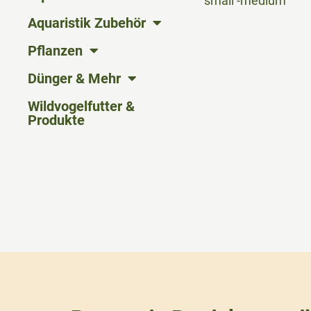
small -medium
Aquaristik Zubehör
Pflanzen
Dünger & Mehr
Wildvogelfutter &
Produkte