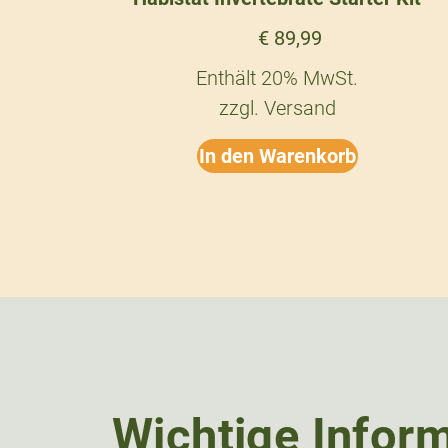
€
89,99
Enthält 20% MwSt.
zzgl.
Versand
In den Warenkorb
Wichtige Infor