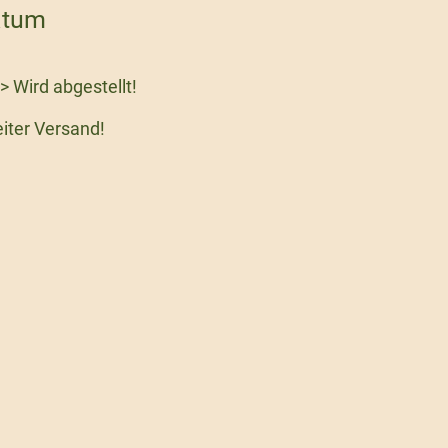
atum
-> Wird abgestellt!
eiter Versand!