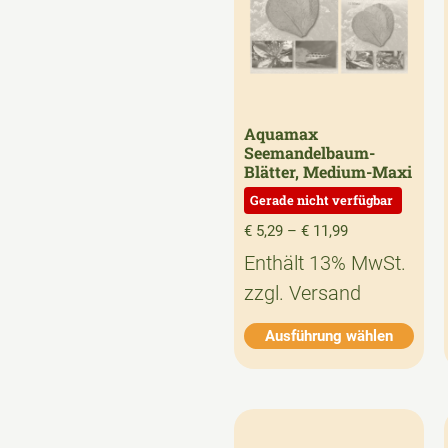
Aquamax
Seemandelbaum-
Blätter, Medium-Maxi
€
5,29
–
€
11,99
Enthält 13% MwSt.
zzgl.
Versand
Ausführung wählen