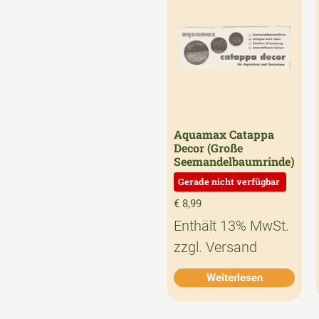
Aquamax Catappa
Decor (Große
Seemandelbaumrinde)
€
8,99
Enthält 13% MwSt.
zzgl.
Versand
Weiterlesen