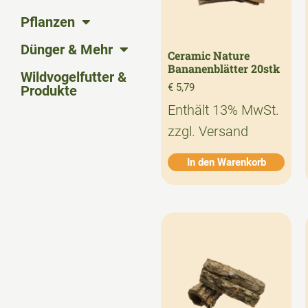
Pflanzen
Dünger & Mehr
Ceramic Nature
Bananenblätter 20stk
Wildvogelfutter &
€
5,79
Produkte
Enthält 13% MwSt.
zzgl.
Versand
In den Warenkorb