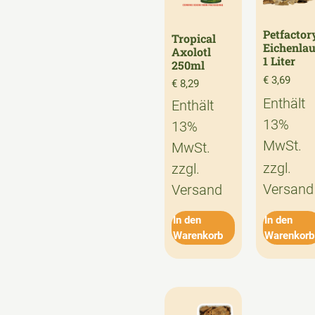
Petfactor
Tropical
Eichenla
Axolotl
1 Liter
250ml
€
3,69
€
8,29
Enthält
Enthält
13%
13%
MwSt.
MwSt.
zzgl.
zzgl.
Versand
Versand
In den
In den
Warenkorb
Warenkorb