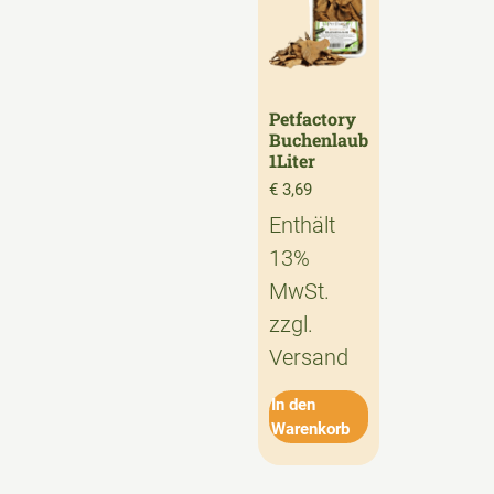
Petfactory
Buchenlaub
1Liter
€
3,69
Enthält
13%
MwSt.
zzgl.
Versand
In den
Warenkorb