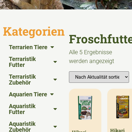
Kategorien
Froschfutt
Terrarien Tiere
Alle 5 Ergebnisse
Terraristik
werden angezeigt
Futter
Terraristik
Zubehör
Aquarien Tiere
Aquaristik
Futter
Aquaristik
Zubehör
Hikari