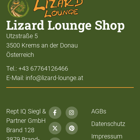
Lizard Lounge Shop
Utzstraße 5
3500 Krems an der Donau
Österreich
Tel.: +43 67764126466
E-Mail: info@lizard-lounge.at
Rept IQ Siegl &
AGBs
Partner GmbH
Datenschutz
Brand 128
Impressum
3879 Brand-