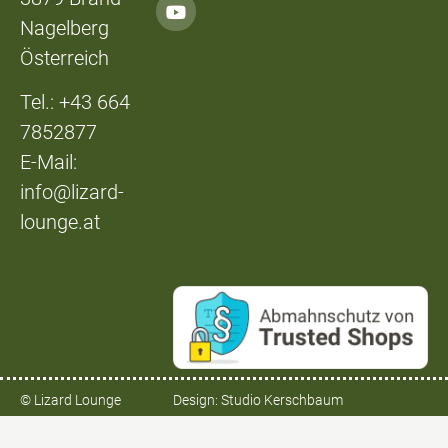
Nagelberg
Österreich
Tel.: +43 664
7852877
E-Mail:
info@lizard-
lounge.at
© Lizard Lounge
Design:
Studio Kerschbaum
Vertrag widerrufen