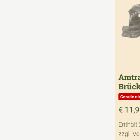
Amtr
Brüc
€
11,9
Enthält
zzgl.
Ve