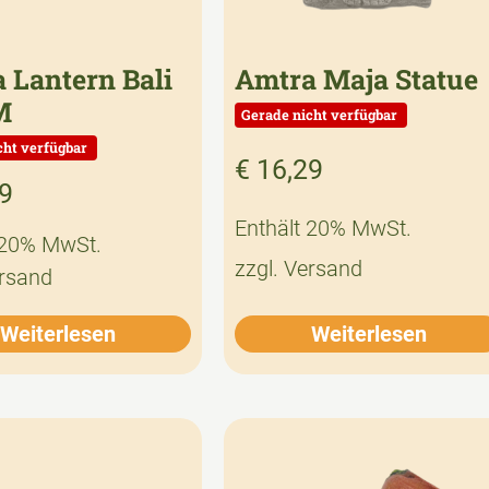
 Lantern Bali
Amtra Maja Statue
M
€
16,29
9
Enthält 20% MwSt.
 20% MwSt.
zzgl.
Versand
rsand
Weiterlesen
Weiterlesen