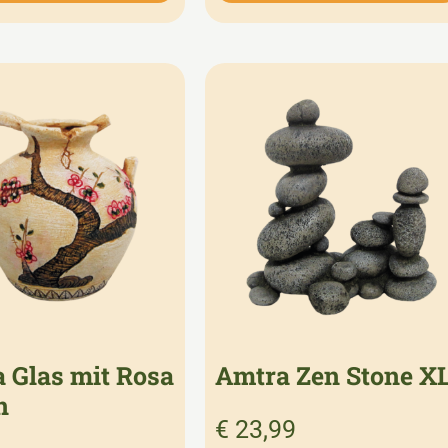
 Glas mit Rosa
Amtra Zen Stone X
n
€
23,99