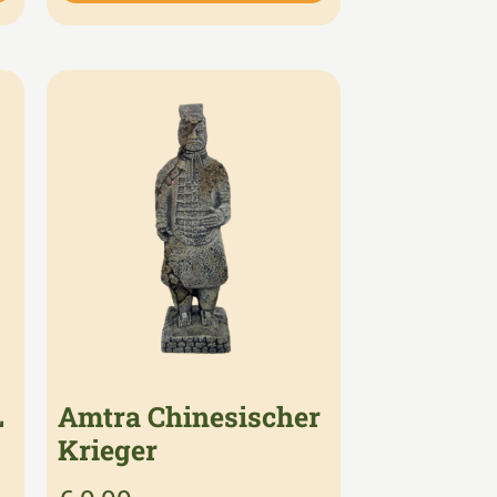
L
Amtra Chinesischer
Krieger