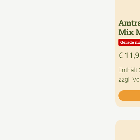
Amtra
Mix 
€
11,9
Enthält
zzgl.
Ve