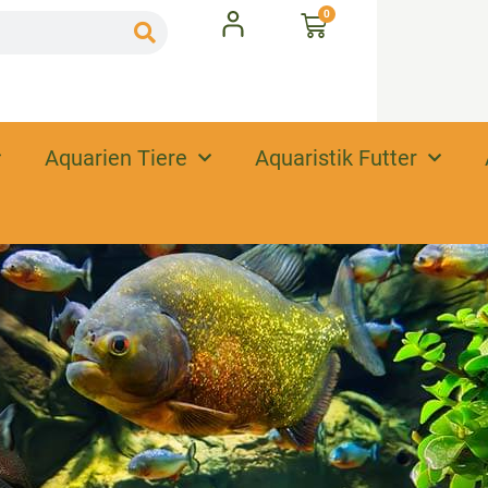
0
Aquarien Tiere
Aquaristik Futter