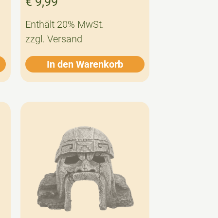
€
9,99
Enthält 20% MwSt.
zzgl.
Versand
In den Warenkorb