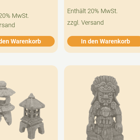
Enthält 20% MwSt.
 20% MwSt.
zzgl.
Versand
rsand
 den Warenkorb
In den Warenkorb