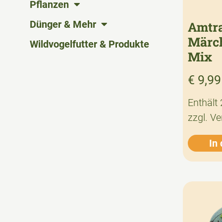
Pflanzen
Dünger & Mehr
Amtr
Märc
Wildvogelfutter & Produkte
Mix
€
9,99
Enthält
zzgl.
Ve
In