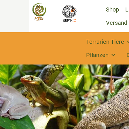
Shop
L
Versand
Terrarien Tiere
Pflanzen