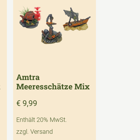
Amtra
x
Meeresschätze Mix
€
9,99
Enthält 20% MwSt.
zzgl.
Versand