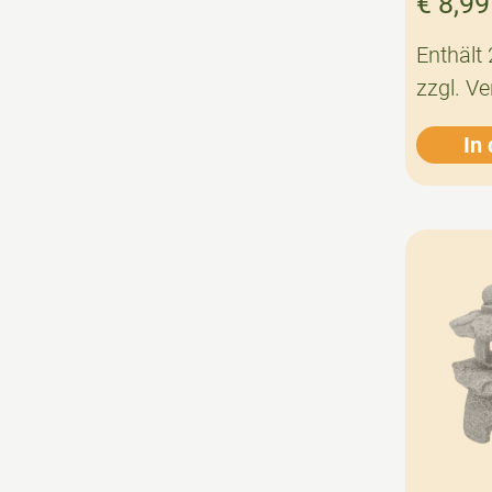
€
8,99
Enthält
zzgl.
Ve
In