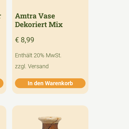
r
Amtra Vase
Dekoriert Mix
€
8,99
Enthält 20% MwSt.
zzgl.
Versand
In den Warenkorb