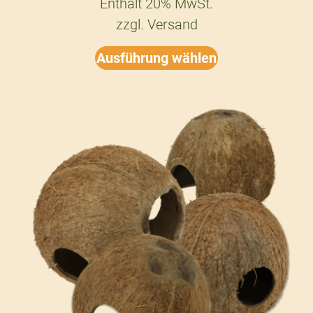
Enthält 20% MwSt.
zzgl.
Versand
Ausführung wählen