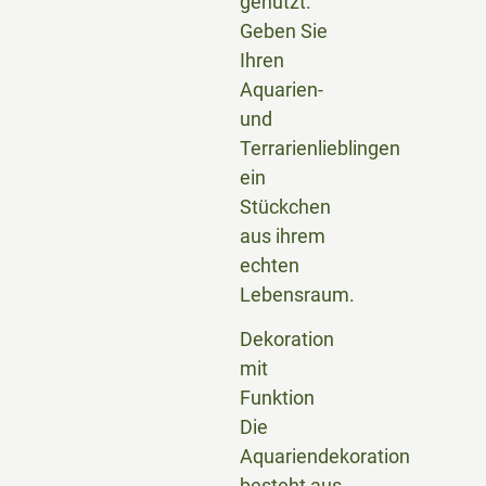
genutzt.
Geben Sie
Ihren
Aquarien-
und
Terrarienlieblingen
ein
Stückchen
aus ihrem
echten
Lebensraum.
Dekoration
mit
Funktion
Die
Aquariendekoration
besteht aus