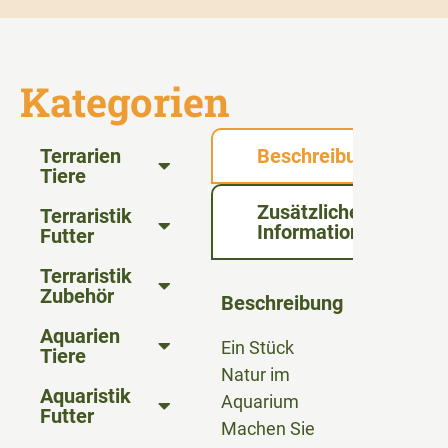
Kategorien
Terrarien
Beschreibung
Tiere
Zusätzliche
Terraristik
Informationen
Futter
Terraristik
Zubehör
Beschreibung
Aquarien
Ein Stück
Tiere
Natur im
Aquaristik
Aquarium
Futter
Machen Sie