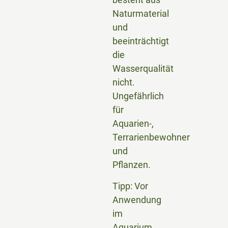
Naturmaterial
und
beeinträchtigt
die
Wasserqualität
nicht.
Ungefährlich
für
Aquarien-,
Terrarienbewohner
und
Pflanzen.
Tipp: Vor
Anwendung
im
Aquarium