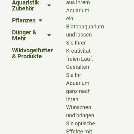
Aquaristik
aus Ihrem
Zubehör
Aquarium
ein
Pflanzen
Biotopaquarium
Dünger &
und lassen
Mehr
Sie Ihrer
Wildvogelfutter
Kreativität
& Produkte
freien Lauf.
Gestalten
Sie Ihr
Aquarium
ganz nach
Ihren
Wünschen
und bringen
Sie optische
Effekte mit