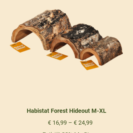
Habistat Forest Hideout M-XL
€
16,99
–
€
24,99