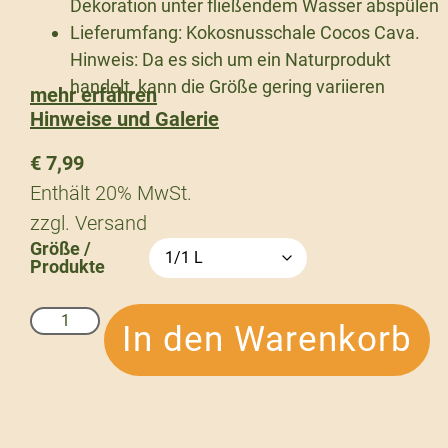
Dekoration unter fließendem Wasser abspülen
Lieferumfang: Kokosnusschale Cocos Cava.
Hinweis: Da es sich um ein Naturprodukt
handelt, kann die Größe gering variieren
mehr erfahren
Hinweise und Galerie
€
7,99
Enthält 20% MwSt.
zzgl.
Versand
Größe /
Produkte
In den Warenkorb