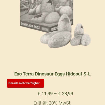
Exo Terra Dinosaur Eggs Hideout S-L
€
11,99
–
€
28,99
Enthält 20% MwSt.