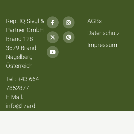
Rept IQ Siegl &
AGBs
Partner GmbH
Datenschutz
Brand 128
Impressum
3879 Brand-
Nagelberg
Österreich
Tel.: +43 664
7852877
E-Mail:
info@lizard-
lounge.at